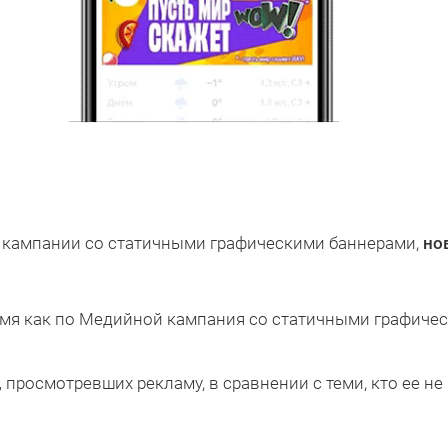
 кампании со статичными графическими баннерами,
но
емя как по Медийной кампания со статичными графичес
,
просмотревших рекламу, в сравнении с теми, кто ее не