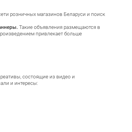
ети розничных магазинов Беларуси и поиск
аннеры.
Такие объявления размещаются в
спроизведением привлекает больше
реативы, состоящие из видео и
зали и интересы: