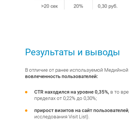
Результаты и выводы
В отличие от ранее используемой Медийной
вовлеченность пользователей:
CTR находился на уровне 0,35%,
в то вр
пределах от 0,22% до 0,30%;
прирост визитов на сайт пользователей
исследования Visit List).