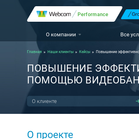
Performance
О компании
Все усл
Главная
Наши клиенты
Кейсы
Повышение эффективнос
ПОВЫШЕНИЕ ЭФФЕКТ
ПОМОЩЬЮ ВИДЕОБАНН
О клиенте
О проекте