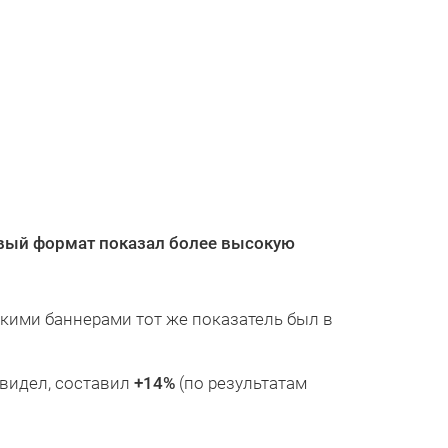
вый формат показал более высокую
кими баннерами тот же показатель был в
 видел, составил
+14%
(по результатам