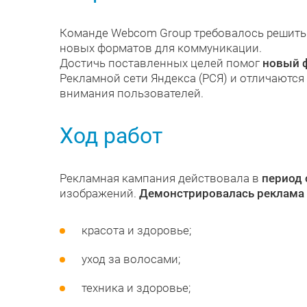
Команде Webcom Group требовалось решит
новых форматов для коммуникации.
Достичь поставленных целей помог
новый 
Рекламной сети Яндекса (РСЯ) и отличаютс
внимания пользователей.
Ход работ
Рекламная кампания действовала в
период 
изображений.
Демонстрировалась реклама
красота и здоровье;
уход за волосами;
техника и здоровье;