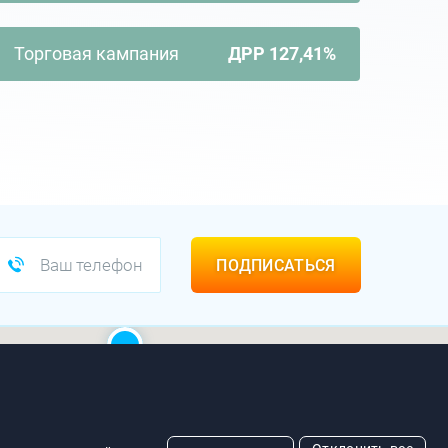
Торговая кампания
ДРР 127,41%
ПРИХОДИТЕ В ГОСТИ!
. Минск, ул. Свердлова, 11-332
ПОДПИСАТЬСЯ