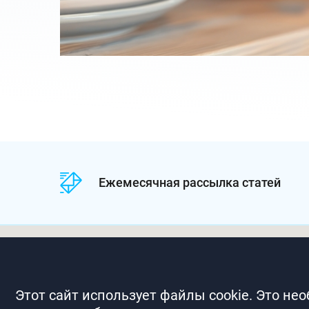
1,6%
Ежемесячная рассылка статей
Этот сайт использует файлы cookie. Это не