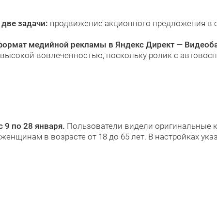
ь
две задачи:
продвижение акционного предложения в с
формат медийной рекламы в Яндекс Директ — Видеоб
я высокой вовлеченностью, поскольку ролик с автово
с 9 по 28 января.
Пользователи видели оригинальные к
женщинам в возрасте от 18 до 65 лет. В настройках ука