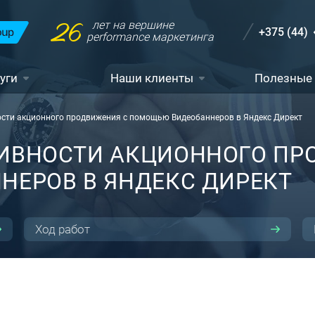
26
лет на вершине
+375 (44)
performance маркетинга
уги
Наши клиенты
Полезные
ти акционного продвижения с помощью Видеобаннеров в Яндекс Директ
ИВНОСТИ АКЦИОННОГО ПР
ЕРОВ В ЯНДЕКС ДИРЕКТ
Ход работ