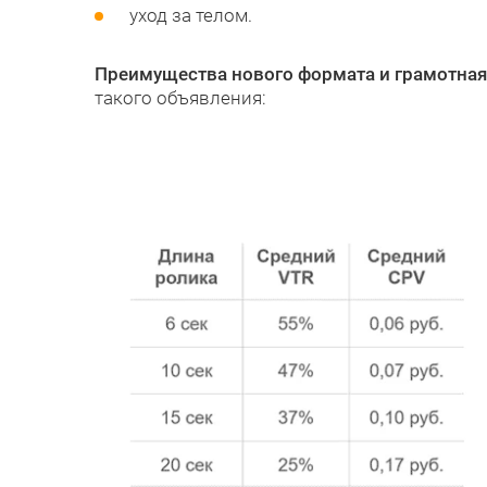
уход за телом.
Преимущества нового формата и грамотная
такого объявления: