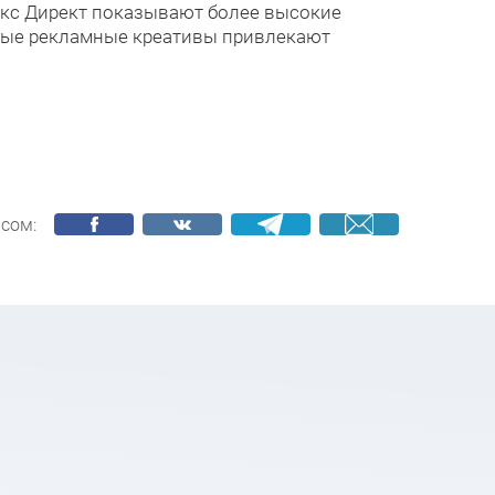
кс Директ показывают более высокие
ные рекламные креативы привлекают
сом: