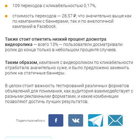
109 переходов с кликабельностью 0,17%,
стоимость переходов — 28,57 ₽, что значительно выше как
по кампаниям с баннерами, так и по аналогичной
кампаний в Facebook.
Также стоит отметить низкий процент досмотра
видеоролика
— всего 13% — пользователи досматривали
ролик до конца только в небольшом проценте случаев.
Таким образом,
кампания с видеороликом по кликабельности
отработала значительно хуже, и было предложено заменить
ролик на статичные баннеры.
В целом стоит важность тестирований различных форматов
объявлений для понимания, как аудитория взаимодействует с
разными рекламными форматами, и какие комбинации
позволяют достичь лучших результатов.
Поделиться кейсом: