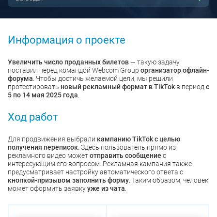
Информация о проекте
Увеличить число проданных билетов
— такую задачу
поставил перед командой Webcom Group
организатор офлайн-
форума
. Чтобы достичь желаемой цели, мы решили
протестировать
новый рекламный формат в TikTok
в период
с
5 по 14 мая 2025 года
.
Ход работ
Для продвижения выбрали
кампанию TikTok с целью
получения переписок
. Здесь пользователь прямо из
рекламного видео может
отправить сообщение
с
интересующим его вопросом. Рекламная кампания также
предусматривает настройку автоматического ответа с
кнопкой-призывом заполнить форму
. Таким образом, человек
может оформить заявку
уже из чата
.