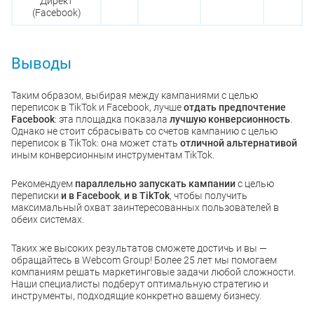
Директ
(Facebook)
Выводы
Таким образом, выбирая между кампаниями с целью
переписок в TikTok и Facebook, лучше
отдать предпочтение
Facebook
: эта площадка показала
лучшую конверсионность
.
Однако не стоит сбрасывать со счетов кампанию с целью
переписок в TikTok: она может стать
отличной альтернативой
иным конверсионным инструментам TikTok.
Рекомендуем
параллельно запускать кампании
с целью
переписки
и в Facebook
,
и в TikTok
, чтобы получить
максимальный охват заинтересованных пользователей в
обеих системах.
Таких же высоких результатов сможете достичь и вы —
обращайтесь в Webcom Group! Более 25 лет мы помогаем
компаниям решать маркетинговые задачи любой сложности.
Наши специалисты подберут оптимальную стратегию и
инструменты, подходящие конкретно вашему бизнесу.