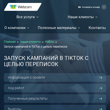
показать номер
Все услуги
Наши клиенты
О компании
Полезные материалы
Контакты
Главная
Наши клиенты
Кейсы
Запуск кампаний в TikTok с целью переписок
ЗАПУСК КАМПАНИЙ В TIKTOK С
ЦЕЛЬЮ ПЕРЕПИСОК
Информация о проекте
Ход работ
Полученные результаты
Выводы