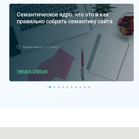
Семантическое ядро: что это и как
правильно собрать семантику сайта
Время чтения: ≈ 17 минут
Читать статью