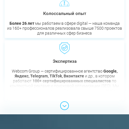
Колоссальный опыт
Более 26 лет
мы работаем в сфере digital — наша команда
из 160+ профессионалов реализовала свыше 7500 проектов
для различных сфер бизнеса
Экспертиза
Webcom Group — сертифицированное агентство
Google,
Яндекс, Telegram, TikTok, Вконтакте
и др., в котором
работают
100+ сертифицированных специалистов
по
контекстной рекламе и поисковой оптимизации (SEO). Мы
единственная компания в Беларуси со статусом
Meta
Business Partner