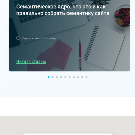
Семантическое ядро: что это и как
правильно собрать семантику сайта
Время чтения: ≈ 17 минут
Читать статью