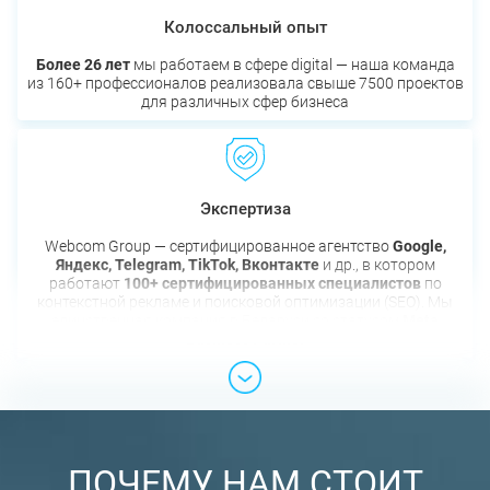
Колоссальный опыт
Более 26 лет
мы работаем в сфере digital — наша команда
из 160+ профессионалов реализовала свыше 7500 проектов
для различных сфер бизнеса
Экспертиза
Webcom Group — сертифицированное агентство
Google,
Яндекс, Telegram, TikTok, Вконтакте
и др., в котором
работают
100+ сертифицированных специалистов
по
контекстной рекламе и поисковой оптимизации (SEO). Мы
единственная компания в Беларуси со статусом
Meta
Business Partner
ПОЧЕМУ НАМ СТОИТ