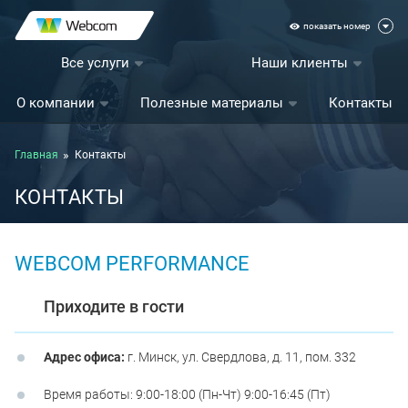
показать номер
Все услуги
Наши клиенты
О компании
Полезные материалы
Контакты
Главная
Контакты
КОНТАКТЫ
WEBCOM PERFORMANCE
Приходите в гости
Адрес офиса:
г. Минск, ул. Свердлова, д. 11, пом. 332
Время работы: 9:00-18:00 (Пн-Чт) 9:00-16:45 (Пт)