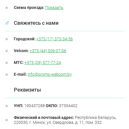
Схема проезда:
Показать
Свяжитесь с нами
Городской:
+375 (17) 375-34-56
Velcom:
+375 (44) 506-07-06
МТС:
+375 (29) 577-77-24
E-mail:
info@promo-webcom.by
Реквизиты
УНП:
190437288
ОКПО:
37594402
Физический и почтовый адрес:
Республика Беларусь,
220030, г. Минск, ул. Свердлова, д. 11, пом. 332