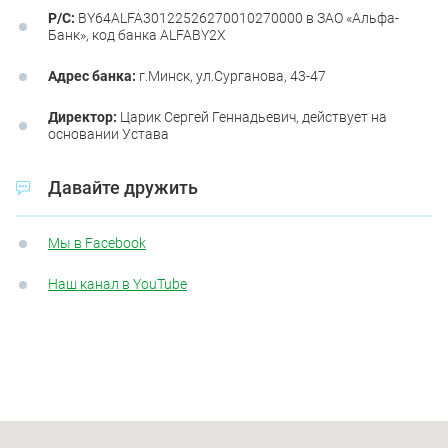
Р/С:
BY64ALFA30122526270010270000 в ЗАО «Альфа-
Банк», код банка ALFABY2X
Адрес банка:
г.Минск, ул.Сурганова, 43-47
Директор:
Царик Сергей Геннадьевич, действует на
основании Устава
Давайте дружить
Мы в Facebook
Наш канал в YouTube