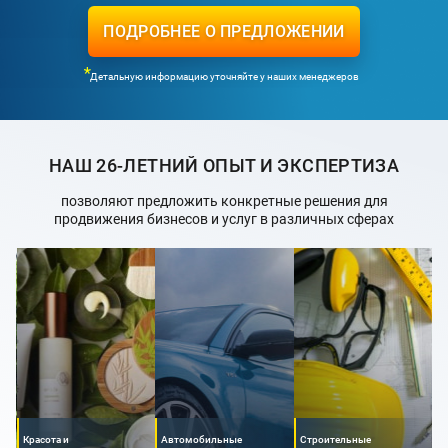
ПОДРОБНЕЕ О ПРЕДЛОЖЕНИИ
Детальную информацию уточняйте у наших менеджеров
НАШ 26-ЛЕТНИЙ ОПЫТ И ЭКСПЕРТИЗА
позволяют предложить конкретные решения для
продвижения бизнесов и услуг в различных сферах
Красота и
Автомобильные
Строительные
М