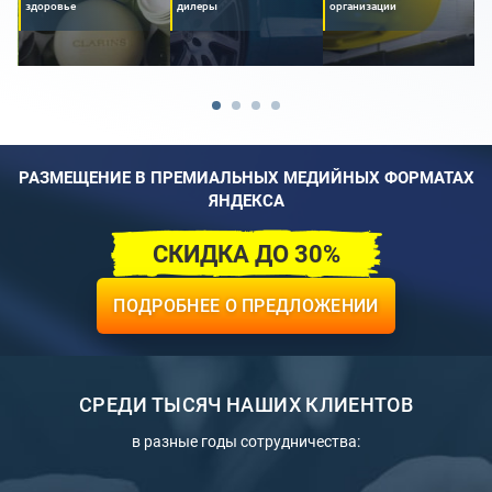
здоровье
дилеры
организации
о
РАЗМЕЩЕНИЕ В ПРЕМИАЛЬНЫХ МЕДИЙНЫХ ФОРМАТАХ
ЯНДЕКСА
СКИДКА ДО 30%
ПОДРОБНЕЕ О ПРЕДЛОЖЕНИИ
СРЕДИ ТЫСЯЧ НАШИХ КЛИЕНТОВ
в разные годы сотрудничества: