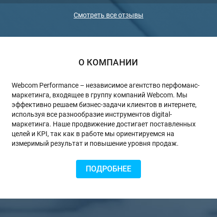
«Вебк
заинт
Смотреть все отзывы
инве
ООО 
инте
О КОМПАНИИ
Webcom Performance – независимое агентство перфоманс-
маркетинга, входящее в группу компаний Webcom. Мы
эффективно решаем бизнес-задачи клиентов в интернете,
используя все разнообразие инструментов digital-
маркетинга. Наше продвижение достигает поставленных
целей и KPI, так как в работе мы ориентируемся на
измеримый результат и повышение уровня продаж.
ПОДРОБНЕЕ