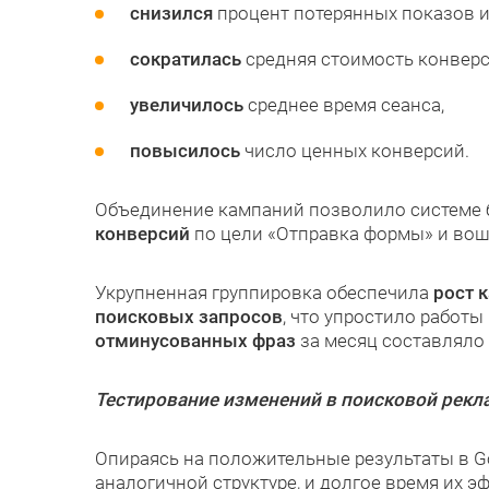
снизился
процент потерянных показов и
сократилась
средняя стоимость конверс
увеличилось
среднее время сеанса,
повысилось
число ценных конверсий.
Объединение кампаний позволило системе 
конверсий
по цели «Отправка формы» и во
Укрупненная группировка обеспечила
рост 
поисковых запросов
, что упростило работ
отминусованных фраз
за месяц составляло
Тестирование изменений в поисковой рекл
Опираясь на положительные результаты в Go
аналогичной структуре, и долгое время их 