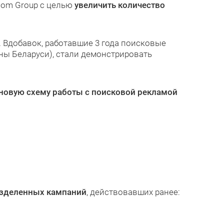
com Group с целью
увеличить количество
 Вдобавок, работавшие 3 года поисковые
ны Беларуси), стали демонстрировать
новую схему работы с поисковой рекламой
азделенных кампаний
, действовавших ранее: