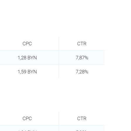
CPC
CTR
1,28 BYN
7,87%
1,59 BYN
7,28%
CPC
CTR