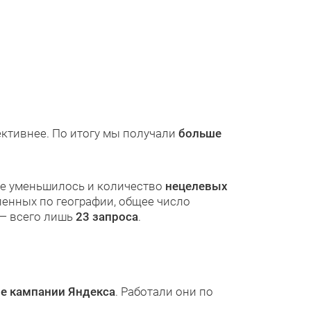
ктивнее. По итогу мы получали
больше
же уменьшилось и количество
нецелевых
ленных по географии, общее число
 — всего лишь
23 запроса
.
е кампании Яндекса
. Работали они по