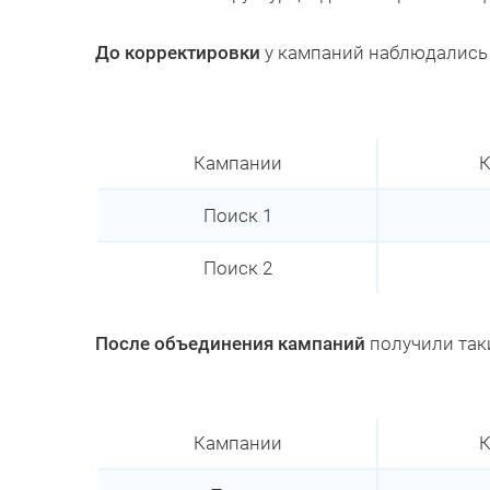
До корректировки
у кампаний наблюдались
Кампании
К
Поиск 1
Поиск 2
После объединения кампаний
получили так
Кампании
К