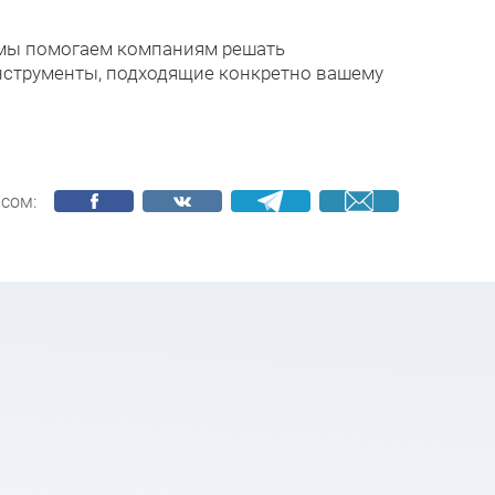
т мы помогаем компаниям решать
нструменты, подходящие конкретно вашему
сом: