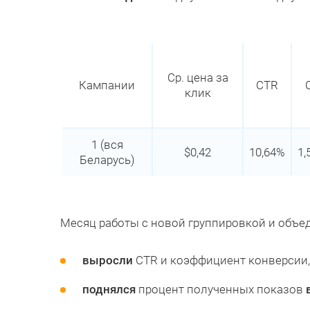
Ср. цена за
Кампании
CTR
клик
1 (вся
$0,42
10,64%
1,
Беларусь)
Месяц работы с новой группировкой и объе
выросли
CTR и коэффициент конверсии,
поднялся
процент полученных показов