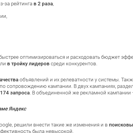
з-за рейтинга
в 2 раза
,
ии,
быстрее оптимизироваться и расходовать бюджет эффе
шли
в тройку лидеров
среди конкурентов.
качества
объявлений и их релеватности у системы. Так
ы по сопровождению кампании. В двух кампаниях, разде
174 запроса
. В объединенной же рекламной кампании
аме Яндекс
ogle, решили внести такие же изменения и в
поисковы
эффективность была невысокой.