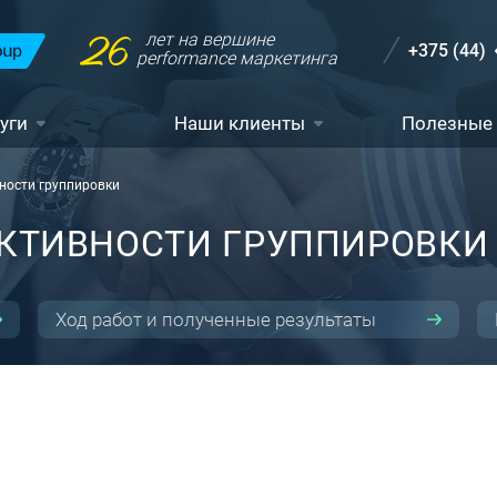
26
лет на вершине
+375 (44)
performance маркетинга
уги
Наши клиенты
Полезные
ности группировки
КТИВНОСТИ ГРУППИРОВКИ
Ход работ и полученные результаты