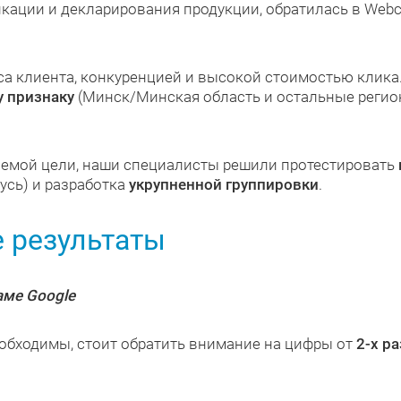
кации и декларирования продукции, обратилась в Web
а клиента, конкуренцией и высокой стоимостью клика.
у признаку
(Минск/Минская область и остальные регио
аемой цели, наши специалисты решили протестировать
усь) и разработка
укрупненной группировки
.
е результаты
аме Google
обходимы, стоит обратить внимание на цифры от
2-х р