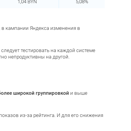
1,04 BYN
5,08%
, в кампании Яндекса изменения в
 следует тестировать на каждой системе
тно непродуктивны на другой.
более широкой группировкой
и выше
оказов из-за рейтинга. И для его снижения