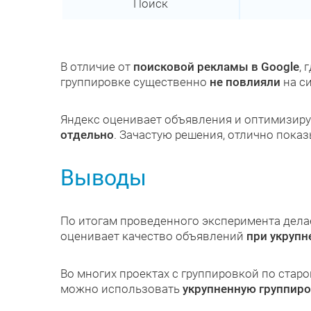
Поиск
В отличие от
поисковой рекламы в Google
,
группировке существенно
не повлияли
на с
Яндекс оценивает объявления и оптимизируе
отдельно
. Зачастую решения, отлично пока
Выводы
По итогам проведенного эксперимента дел
оценивает качество объявлений
при укрупн
Во многих проектах с группировкой по стар
можно использовать
укрупненную группиро