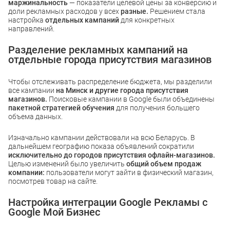
маржинальность
— показатели целевой цены за конверсию и
доли рекламных расходов у всех
разные.
Решением стала
настройка
отдельных кампаний
для конкретных
направлений.
Разделение рекламных кампаний на
отдельные города присутствия магазинов
Чтобы отслеживать распределение бюджета, мы разделили
все кампании
на Минск и другие города присутствия
магазинов.
Поисковые кампании в Google были объединены
пакетной стратегией обучения
для получения большего
объема данных.
Изначально кампании действовали на всю Беларусь. В
дальнейшем географию показа объявлений сократили
исключительно до городов присутствия офлайн-магазинов.
Целью изменений было увеличить
общий объем продаж
компании:
пользователи могут зайти в физический магазин,
посмотрев товар на сайте.
Настройка интеграции Google Рекламы с
Google Мой Бизнес