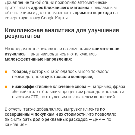
Добавление такой опции позволило автоматически
притягивать
адрес ближайшего магазина
к рекламным
объявлениям и дало возможность
прямого перехода
на
конкретную точку Google Карты.
Комплексная аналитика для улучшения
результатов
На каждом этапе показатели по кампаниям
внимательно
изучались
— анализировались и отключались
малоэффективные направления:
товары,
у которых наблюдалось много показов/
переходов, но
отсутствовали конверсии;
низкоэффективные ключевые слова
— например, фраза
«белый стол» с большим процентом расходов/показов и
высоким CTR, но с нулевым показателем конверсий.
В отчеты также добавлялись выгрузки клиента
по
совершенным покупкам и их стоимости,
что позволяло
высчитывать
долю рекламных расходов
— ДРР — по
кампаниям.