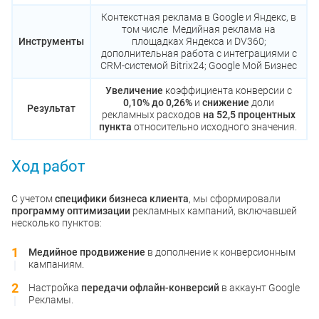
Контекстная реклама в Google и Яндекс, в
том числе Медийная реклама на
Инструменты
площадках Яндекса и DV360;
дополнительная работа с интеграциями с
CRM-системой Bitrix24; Google Мой Бизнес
Увеличение
коэффициента конверсии с
0,10% до 0,26%
и
снижение
доли
Результат
рекламных расходов
на 52,5 процентных
пункта
относительно исходного значения.
Ход работ
С учетом
специфики бизнеса клиента
, мы сформировали
программу оптимизации
рекламных кампаний, включавшей
несколько пунктов:
Медийное продвижение
в дополнение к конверсионным
кампаниям.
Настройка
передачи офлайн-конверсий
в аккаунт Google
Рекламы.