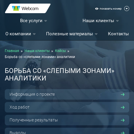
показать номер
Все услуги
Наши клиенты
О компании
Полезные материалы
Контакты
Главная
Наши клиенты
Кейсы
Борьба со «слепыми зонами» аналитики
БОРЬБА СО «СЛЕПЫМИ ЗОНАМИ»
АНАЛИТИКИ
Информация о проекте
Ход работ
Полученные результаты
Выводы