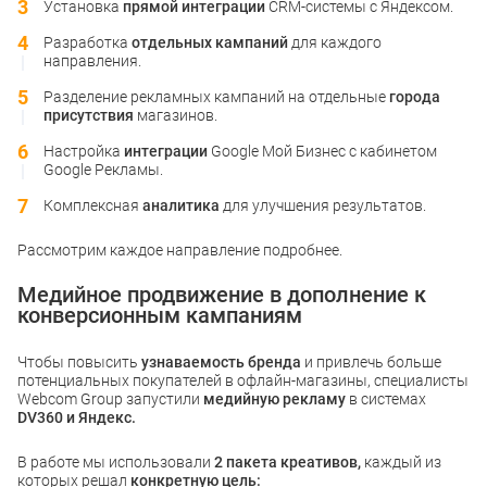
Установка
прямой интеграции
CRM-системы с Яндексом.
Разработка
отдельных кампаний
для каждого
направления.
Разделение рекламных кампаний на отдельные
города
присутствия
магазинов.
Настройка
интеграции
Google Мой Бизнес с кабинетом
Google Рекламы.
Комплексная
аналитика
для улучшения результатов.
Рассмотрим каждое направление подробнее.
Медийное продвижение в дополнение к
конверсионным кампаниям
Чтобы повысить
узнаваемость бренда
и привлечь больше
потенциальных покупателей в офлайн-магазины, специалисты
Webcom Group запустили
медийную рекламу
в системах
DV360 и Яндекс.
В работе мы использовали
2 пакета креативов,
каждый из
которых решал
конкретную цель: