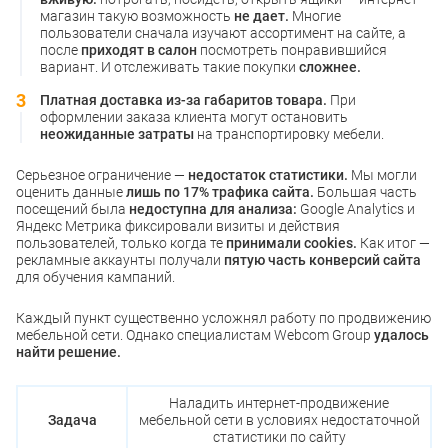
магазин такую возможность
не дает.
Многие
пользователи сначала изучают ассортимент на сайте, а
после
приходят в салон
посмотреть понравившийся
вариант. И отслеживать такие покупки
сложнее.
Платная доставка из-за габаритов товара.
При
оформлении заказа клиента могут остановить
неожиданные затраты
на транспортировку мебели.
Серьезное ограничение —
недостаток статистики.
Мы могли
оценить данные
лишь по 17% трафика сайта.
Большая часть
посещений была
недоступна для анализа:
Google Analytics и
Яндекс Метрика фиксировали визиты и действия
пользователей, только когда те
принимали cookies.
Как итог —
рекламные аккаунты получали
пятую часть конверсий сайта
для обучения кампаний.
Каждый пункт существенно усложнял работу по продвижению
мебельной сети. Однако специалистам Webcom Group
удалось
найти решение.
Наладить интернет-продвижение
Задача
мебельной сети в условиях недостаточной
статистики по сайту