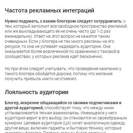
Частота рекламных интеграций
Нужно подумать, с каким блогером следует сотрудничать:
с
тем, который заполнит все свободное пространство рекламой,
или же выкладывающего ее не очень часто (до 1-2 раз
еженедельно). Ответ на этот вопрос не кажется таким
очевидным. Если у блогера не так много рекламы на его
ресурсе, то она не успевает надоедать аудитории. Она
оказывается более вовлеченной по сравнению с таковой в
сообществах, у которых реклама идет бесконечно.
Но при этом следует учитывать, что проведение кампании у
такого блогера обойдется дороже, потому что желание
получить прибыль никто не отменял.
Лояльность аудитории
Блогер,
искренне общающийся со своими подписчиками и
другой аудиторией,
способствует тому, что между ними
устанавливается тесная взаимосвязь. Имеющаяся у него
аудитория верит в его выбор, он становится их своеобразным
кумиром. Целевая аудитория (ЦА) хочет аналогичную одежду,
другие вещи, включая гаджеты и бытовую технику, которые