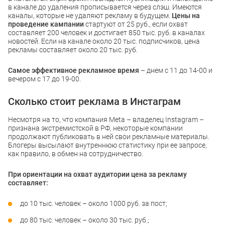
в канале до удаления прописывается через слэш. Имеются
каналы, которые не удаляют рекламу в будущем.
Цены на
проведение кампании
стартуют от 25 руб., если охват
составляет 200 человек и достигает 850 тыс. руб. в каналах
новостей. Если на канале около 20 тыс. подписчиков, цена
рекламы составляет около 20 тыс. руб.
Самое эффективное рекламное время
– днем с 11 до 14-00 и
вечером с 17 до 19-00.
Сколько стоит реклама в Инстаграм
Несмотря на то, что компания Meta – владелец Instagram –
признана экстремистской в РФ, некоторые компании
продолжают публиковать в ней свои рекламные материалы.
Блогеры высылают внутреннюю статистику при ее запросе,
как правило, в обмен на сотрудничество.
При ориентации на охват аудитории цена за рекламу
составляет:
до 10 тыс. человек – около 1000 руб. за пост;
до 80 тыс. человек – около 30 тыс. руб.;