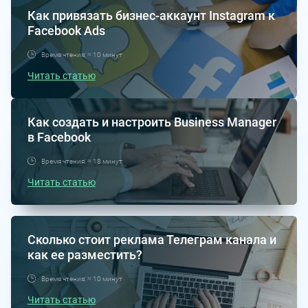
Как привязать бизнес-аккаунт Instagram к
Facebook Ads
Время чтения: ≈ 10 минут
Читать статью
Как создать и настроить Business Manager
в Facebook
Время чтения: ≈ 18 минут
Читать статью
Сколько стоит реклама Телеграм канала и
как ее разместить?
Время чтения: ≈ 10 минут
Читать статью