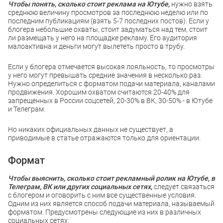
Чтобы понять, сколько стоит реклама на Ютубе,
нужно взять
среднюю величину просмотров за последнюю неделю или по
последним публикациям (взять 5-7 последних постов). Если у
блогера небольшие охваты, стоит задуматься над тем, стоит
ли размещать у него на площадке рекламу. Его аудитория
малоактивна и деньги могут вылететь просто в трубу.
Если у блогера отмечается высокая лояльность, то просмотры
у него могут превышать средние значения в несколько раз.
Нужно определиться с форматом подачи материала, каналами
продвижения. Хорошим охватом считаются 20-40% для
запрещенных в России соцсетей, 20-30% в ВК, 30-50% - в Ютубе
и Телеграм.
Но никаких официальных данных не существует, а
приводимые в статье отражаются только для ориентации.
Формат
Чтобы выяснить, сколько стоит рекламный ролик на Ютубе, в
Телеграм, ВК или других социальных сетях,
следует связаться
с блогером и оговорить с ним все существенные условия.
Одним из них является способ подачи материала, называемый
форматом. Предусмотрены следующие из них в различных
социальных сетях: