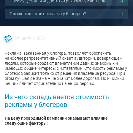
Преимущества и недостатки рекламы у блогеров
Так сколько стоит реклама у блогеров?
06 августа 2024
Реклама, заказанная у блогера, позволяет обеспечить
наиболее репрезентативный охват аудитории, доверяющей
людям, которые создают впечатление давних знакомых и
имеющих общие интересы с читателями. Стоимость рекламы у
блогеров зависит только от решения владельца ресурса. При
этом лучшая реклама – не значит более дорогая. Но и низкий
ценник влияет отрицательно на ее конверсию.
Из чего складывается стоимость
рекламы у блогеров
На цену проводимой кампании оказывают влияние
следующие факторы: