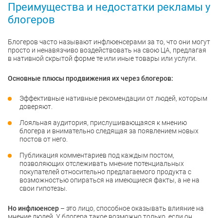
Преимущества и недостатки рекламы у
блогеров
Блогеров часто называют инфлюенсерами за то, что они могут
просто и ненавязчиво воздействовать на свою ЦА, предлагая
в нативной скрытой форме те или иные товары или услуги.
Основные плюсы продвижения их через блогеров:
Эффективные нативные рекомендации от людей, которым
доверяют.
Лояльная аудитория, прислушивающаяся к мнению
блогера и внимательно следящая за появлением новых
постов от него.
Публикация комментариев под каждым постом,
позволяющих отслеживать мнение потенциальных
покупателей относительно предлагаемого продукта с
возможностью опираться на имеющиеся факты, а не на
свои гипотезы.
Но инфлюенсер
– это лицо, способное оказывать влияние на
мнение людей. У блогера такое возможно только, если он