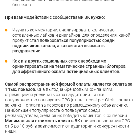
блогеров.
При взаимодействии с сообществами ВК нужно:
Изучать комментарии, анализировать количество
оставленных лайков и дизлайков, для определения, какой
продукт стал
пользоваться популярностью среди
подписчиков канала, а какой стал вызывать
раздражение.
Как и в других социальных сетях необходимо
ориентироваться на тематические страницы блогеров
для эффективного охвата потенциальных клиентов.
Самой распространенной формой оплаты является оплата за
1 тыс. показов.
Она выгодна брендовым компаниям,
стремящимся увеличить охват аудитории. Также
популярностью пользуется CPC (от англ. cost per Click – оплата
за клик) – оплата за переход по размещенному объявлению.
Наибольшей популярностью пользуется среди
рекламодателей, желающих побудить клиентов к конверсии.
Минимальная стоимость клика в ВК
при использовании CPC -
от 5 до 10 руб. в зависимости от аудитории и конкурентности
ниши.