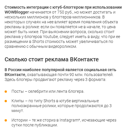
Стоимость интеграции с ютуб-блоггером при использовании
WOWBlogger
начинается от 750 руб., но может достигать и
нескольких миллионов у блоггеров-миллионников. В
некоторых случаях на нее влияет время появления объекта
рекламы в ролике: если он появляется не в начале, то цена
может быть ниже. При выяснении вопроса, сколько стоит
реклама у блогеров Youtube, следует иметь в виду, что при ее
размещении в Shorts стоимость может увеличиваться по
сравнению с обычным видеороликом.
Сколько стоит реклама ВКонтакте
В России наиболее популярной является социальная сеть
ВКонтакте,
охватывающая почти 90 млн. пользователей.
Здесь блогеры продвигают рекламу через 3 формата:
Посты – селебрити или лента блогера.
Клипы – по типу Shorts в ютубе вертикальные
полноэкранные ролики, которые продолжаются до 3
минут.
Истории – те же сториз в Instagram*, исчезающие через
сутки после публикации.