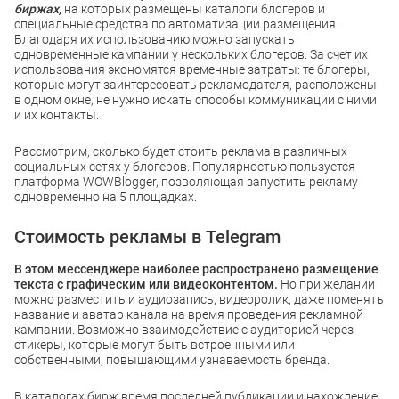
биржах,
на которых размещены каталоги блогеров и
специальные средства по автоматизации размещения.
Благодаря их использованию можно запускать
одновременные кампании у нескольких блогеров. За счет их
использования экономятся временные затраты: те блогеры,
которые могут заинтересовать рекламодателя, расположены
в одном окне, не нужно искать способы коммуникации с ними
и их контакты.
Рассмотрим, сколько будет стоить реклама в различных
социальных сетях у блогеров. Популярностью пользуется
платформа WOWBlogger, позволяющая запустить рекламу
одновременно на 5 площадках.
Стоимость рекламы в Telegram
В этом мессенджере наиболее распространено размещение
текста с графическим или видеоконтентом.
Но при желании
можно разместить и аудиозапись, видеоролик, даже поменять
название и аватар канала на время проведения рекламной
кампании. Возможно взаимодействие с аудиторией через
стикеры, которые могут быть встроенными или
собственными, повышающими узнаваемость бренда.
В каталогах бирж время последней публикации и нахождение