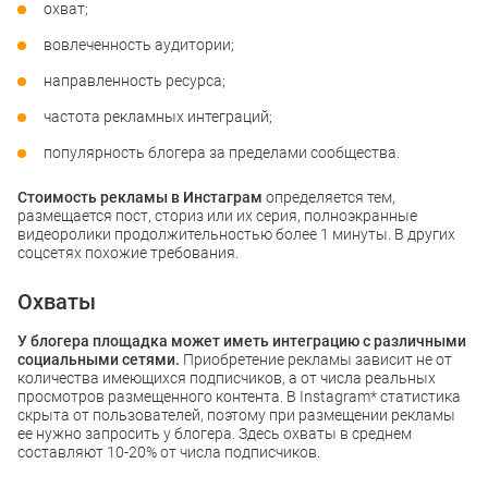
охват;
вовлеченность аудитории;
направленность ресурса;
частота рекламных интеграций;
популярность блогера за пределами сообщества.
Стоимость рекламы в Инстаграм
определяется тем,
размещается пост, сториз или их серия, полноэкранные
видеоролики продолжительностью более 1 минуты. В других
соцсетях похожие требования.
Охваты
У блогера площадка может иметь интеграцию с различными
социальными сетями.
Приобретение рекламы зависит не от
количества имеющихся подписчиков, а от числа реальных
просмотров размещенного контента. В Instagram* статистика
скрыта от пользователей, поэтому при размещении рекламы
ее нужно запросить у блогера. Здесь охваты в среднем
составляют 10-20% от числа подписчиков.