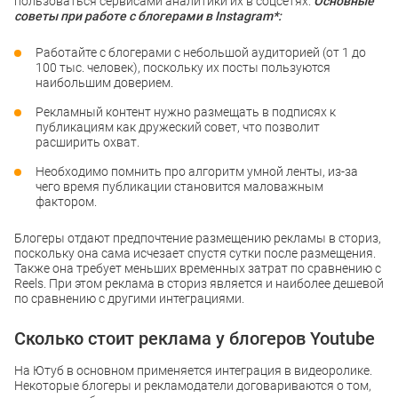
пользоваться сервисами аналитики их в соцсетях.
Основные
советы при работе с блогерами в Instagram*:
Работайте с блогерами с небольшой аудиторией (от 1 до
100 тыс. человек), поскольку их посты пользуются
наибольшим доверием.
Рекламный контент нужно размещать в подписях к
публикациям как дружеский совет, что позволит
расширить охват.
Необходимо помнить про алгоритм умной ленты, из-за
чего время публикации становится маловажным
фактором.
Блогеры отдают предпочтение размещению рекламы в сториз,
поскольку она сама исчезает спустя сутки после размещения.
Также она требует меньших временных затрат по сравнению с
Reels. При этом реклама в сториз является и наиболее дешевой
по сравнению с другими интеграциями.
Сколько стоит реклама у блогеров Youtube
На Ютуб в основном применяется интеграция в видеоролике.
Некоторые блогеры и рекламодатели договариваются о том,