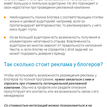
имеет большую и лояльную аудиторию. Но это порождает и
свои недостатки при проведении рекламной кампании:
Необходимость поиска блогера с соответствующим стилем
жизни и целевой аудиторией: например, если он
пропагандирует вегетарианство, то рекламировать у него
мясо будет глупо.
Из-за большой аудитории есть возможность получения в
комментариях негативного отзыва. Вовлеченность
аудитории во многом зависит от правильности написания
текста, и, если блогер не справится с этой задачей, он
может подорвать доверие к бренду.
Так сколько стоит реклама у блогеров?
Чтобы использовать возможности размещения рекламы у
блогеров по полной программе,
нужно связаться с ним и
спросить про стоимость потенциальной рекламной
кампании.
Обычно в профиле или разделе описания
присутствуют его контакты или же возможность связи с его
менеджером.
Со стоимостью интеграций можно познакомиться и на