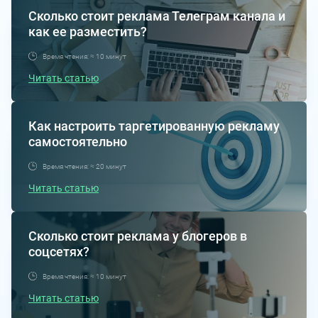
Сколько стоит реклама Телеграм канала и
как ее разместить?
Время чтения: ≈ 10 минут
Читать статью
Как настроить таргетированную рекламу
самостоятельно
Время чтения: ≈ 20 минут
Читать статью
Сколько стоит реклама у блогеров в
соцсетях?
Время чтения: ≈ 10 минут
Читать статью