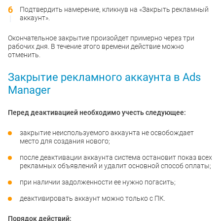
Подтвердить намерение, кликнув на «Закрыть рекламный
аккаунт».
Окончательное закрытие произойдет примерно через три
рабочих дня. В течение этого времени действие можно
отменить.
Закрытие рекламного аккаунта в Ads
Manager
Перед деактивацией необходимо учесть следующее:
закрытие неиспользуемого аккаунта не освобождает
место для создания нового;
после деактивации аккаунта система остановит показ всех
рекламных объявлений и удалит основной способ оплаты;
при наличии задолженности ее нужно погасить;
деактивировать аккаунт можно только с ПК.
Порядок действий: