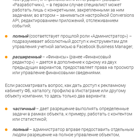
«Разработчик»), – в первом случае специалист может
работать лишь с конкретными, закрепленными за ним
задачами; во втором – заниматься настройкой Conversions
API, редактированием приложений, отслеживанием
событий;
полный
(соответствует прошлой роли «Администратор») –
подразумевает абсолютный доступ к инструментам для
управления учетной записью в Facebook Business Manager;
расширенный
– «Финансы» (ранее «Финансовый
редактор») – дается в дополнение к одному из двух
предыдущих вариантов, предоставляет права на просмотр
или управление финансовыми сведениями.
Если рассматривать вопрос, как дать доступ к рекламному
кабинету ФБ, каталогу, профилю в Инстаграме или другому
объекту компании, то здесь только два варианта:
частичный
– дает разрешение выполнять определенные
задачи в рамках объекта, к примеру, работать с контентом
или статистикой;
полный
– администратор вправе предоставить отдельным
людям разрешение на полное управление объектом,