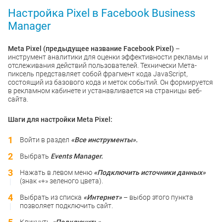
Настройка Pixel в Facebook Business
Manager
Meta Pixel (предыдущее название Facebook Pixel)
–
инструмент аналитики для оценки эффективности рекламы и
отслеживания действий пользователей. Технически Мета-
пиксель представляет собой фрагмент кода JavaScript,
состоящий из базового кода и меток событий. Он формируется
в рекламном кабинете и устанавливается на страницы веб-
сайта.
Шаги для настройки Meta Pixel:
Войти в раздел
«Все инструменты».
Выбрать
Events Manager.
Нажать в левом меню
«Подключить источники данных»
(знак «+» зеленого цвета).
Выбрать из списка
«Интернет»
– выбор этого пункта
позволяет подключить сайт.
Кликнуть
«Подключить»
.