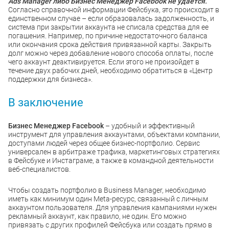
Ads Manager либо Бизнес Менеджер Facebook не удается.
Согласно справочной информации Фейсбука, это происходит в
единственном случае – если образовалась задолженность, и
система при закрытии аккаунта не списала средства для ее
погашения. Например, по причине недостаточного баланса
или окончания срока действия привязанной карты. Закрыть
долг можно через добавление нового способа оплаты, после
чего аккаунт деактивируется. Если этого не произойдет в
течение двух рабочих дней, необходимо обратиться в «Центр
поддержки для бизнеса».
В заключение
Бизнес Менеджер Facebook
– удобный и эффективный
инструмент для управления аккаунтами, объектами компании,
доступами людей через общее бизнес-портфолио. Сервис
универсален в арбитраже трафика, маркетинговых стратегиях
в Фейсбуке и Инстаграме, а также в командной деятельности
веб-специалистов.
Чтобы создать портфолио в Business Manager, необходимо
иметь как минимум один Meta-ресурс, связанный с личным
аккаунтом пользователя. Для управления кампаниями нужен
рекламный аккаунт, как правило, не один. Его можно
привязать с других профилей Фейсбука или создать прямо в