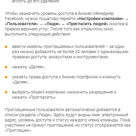
вплоть до его удаления.
Чтобы назначить уровень доступа в Бизнес Менеджер
Facebook, нужно пошагово перейти
«Настройки компании» →
«Пользователи» → «Люди» → «Пригласить людей»
(кнопка в
правом верхнем углу). После того как открылось окно,
выполнить следующие действия:
ввести имейлы приглашаемых пользователей – за один
раз можно добавлять не более 20 человек с одинаковыми
правами доступа, аккаунтами и инструментами;
нажать «Далее»;
указать права доступа к бизнес-портфолио и кликнуть
«Далее»;
выбрать объект компании, назначить разрешение и
нажать «Пригласить».
Приглашенные пользователи автоматически добавятся в
список раздела «Люди». Здесь будут видны имя, электронный
адрес, уровень доступа и статус каждого члена команды. Пока
участники не примут приглашение, их статус отображается как
«Приглашен».