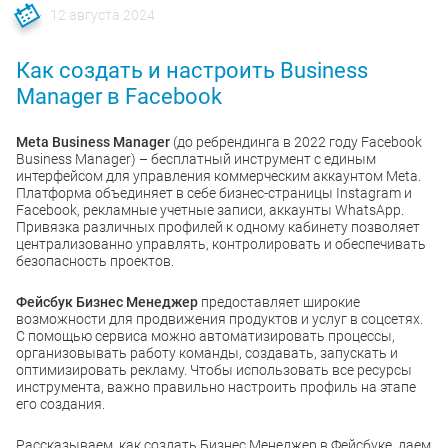
12 августа 2024
Как создать и настроить Business
Manager в Facebook
Meta Business Manager
(до ребрендинга в 2022 году Facebook
Business Manager) – бесплатный инструмент с единым
интерфейсом для управления коммерческим аккаунтом Meta.
Платформа объединяет в себе бизнес-страницы Instagram и
Facebook, рекламные учетные записи, аккаунты WhatsApp.
Привязка различных профилей к одному кабинету позволяет
централизованно управлять, контролировать и обеспечивать
безопасность проектов.
Фейсбук Бизнес Менеджер
предоставляет широкие
возможности для продвижения продуктов и услуг в соцсетях.
С помощью сервиса можно автоматизировать процессы,
организовывать работу команды, создавать, запускать и
оптимизировать рекламу. Чтобы использовать все ресурсы
инструмента, важно правильно настроить профиль на этапе
его создания.
Рассказываем, как создать Бизнес Менеджер в Фейсбуке, даем