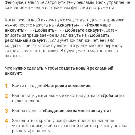
Фейсбуке, нельзя не затронуть тему рекламы. Ведь управление
кампаниями – одна из ключевых функций инструмента.
Когда рекламный аккаунт уже существует, для его привязки
нужно просто нажать на
«Аккаунты» → «Рекламные
аккаунты» → «Добавить» → «Добавьте аккаунт».
Затем
вписать запрашиваемое ID и кликнуть на
«Добавить
рекламный аккаунт».
Если учетной записи нет, ее надо
создать. При этом стоит учесть, что удалению или переносу
такой аккаунт не подлежит. В будущем его можно только
закрыть.
Что нужно сделать, чтобы создать новый рекламный
аккаунт:
Войти в раздел
«Настройки компании».
Выполнить уже знакомые действия до шага
«Добавить»
включительно.
Выбрать пункт
«Создание рекламного аккаунта».
Заполнить открывшуюся форму: вписать название
учетной записи, выбрать часовой пояс (по региону показа
рекламы) и валюту.