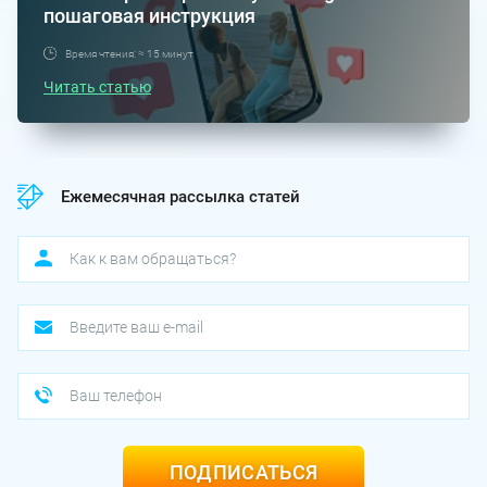
пошаговая инструкция
Время чтения: ≈ 15 минут
Читать статью
Ежемесячная рассылка статей
ПОДПИСАТЬСЯ