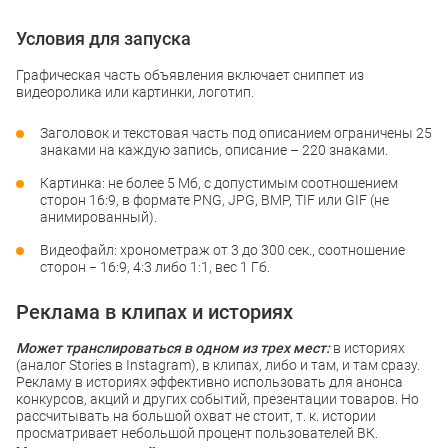
Условия для запуска
Графическая часть объявления включает сниппет из
видеоролика или картинки, логотип.
Заголовок и текстовая часть под описанием ограничены 25
знаками на каждую запись, описание – 220 знаками.
Картинка: не более 5 Мб, с допустимым соотношением
сторон 16:9, в формате PNG, JPG, BMP, TIF или GIF (не
анимированный).
Видеофайл: хронометраж от 3 до 300 сек., соотношение
сторон − 16:9, 4:3 либо 1:1, вес 1 Гб.
Реклама в клипах и историях
Может транслироваться в одном из трех мест:
в историях
(аналог Stories в Instagram), в клипах, либо и там, и там сразу.
Рекламу в историях эффективно использовать для анонса
конкурсов, акций и других событий, презентации товаров. Но
рассчитывать на большой охват не стоит, т. к. истории
просматривает небольшой процент пользователей ВК.