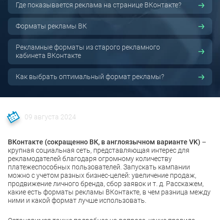
Где показывается реклама на странице ВКонтакте?
Форматы рекламы ВК
Рекламные форматы из старого рекламного
кабинета ВКонтакте
Как выбрать оптимальный формат рекламы?
09 августа 2024
ВКонтакте (сокращенно ВК, в англоязычном варианте VK)
–
крупная социальная сеть, представляющая интерес для
рекламодателей благодаря огромному количеству
платежеспособных пользователей. Запускать кампании
можно с учетом разных бизнес-целей: увеличение продаж,
продвижение личного бренда, сбор заявок и т. д. Расскажем,
какие есть форматы рекламы ВКонтакте, в чем разница между
ними и какой формат лучше использовать.