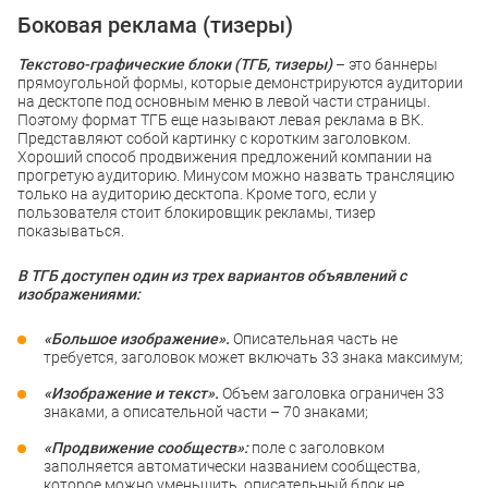
Боковая реклама (тизеры)
Текстово-графические блоки (ТГБ, тизеры)
– это баннеры
прямоугольной формы, которые демонстрируются аудитории
на десктопе под основным меню в левой части страницы.
Поэтому формат ТГБ еще называют левая реклама в ВК.
Представляют собой картинку с коротким заголовком.
Хороший способ продвижения предложений компании на
прогретую аудиторию. Минусом можно назвать трансляцию
только на аудиторию десктопа. Кроме того, если у
пользователя стоит блокировщик рекламы, тизер
показываться.
В ТГБ доступен один из трех вариантов объявлений с
изображениями:
«Большое изображение».
Описательная часть не
требуется, заголовок может включать 33 знака максимум;
«Изображение и текст».
Объем заголовка ограничен 33
знаками, а описательной части – 70 знаками;
«Продвижение сообществ»:
поле с заголовком
заполняется автоматически названием сообщества,
которое можно уменьшить, описательный блок не