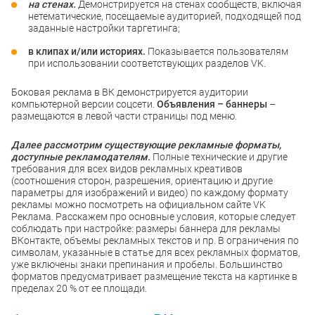
на стенах.
Демонстрируется на стенах сообществ, включая
нетематические, посещаемые аудиторией, подходящей под
заданные настройки таргетинга;
в клипах и/или историях.
Показывается пользователям
при использовании соответствующих разделов VK.
Боковая реклама в ВК демонстрируется аудитории
компьютерной версии соцсети.
Объявления – баннеры
–
размещаются в левой части страницы под меню.
Далее рассмотрим существующие рекламные форматы,
доступные рекламодателям.
Полные технические и другие
требования для всех видов рекламных креативов
(соотношения сторон, разрешения, ориентацию и другие
параметры для изображений и видео) по каждому формату
рекламы можно посмотреть на официальном сайте VK
Реклама. Расскажем про основные условия, которые следует
соблюдать при настройке: размеры баннера для рекламы
ВКонтакте, объемы рекламных текстов и пр. В ограничения по
символам, указанные в статье для всех рекламных форматов,
уже включены знаки препинания и пробелы. Большинство
форматов предусматривает размещение текста на картинке в
пределах 20 % от ее площади.