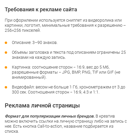
Требования к рекламе сайта
При оформлении используется сниппет из видеоролика или
картинки, логотип, минимальные требования к разрешению –
256×256 пикселей.
Описание: 3–90 знаков.
Объемы заголовка и текста под описанием ограничены 25
знаками на каждую запись.
Картинка: соотношение сторон − 16:9, вес до 5 Мб,
разрешенные форматы − JPG, BMP, PNG, TIF или GIF (не
анимированный).
Видеофайл: весом не больше 1 Гб, хронометражем от 3 до
300 сек. Соотношения сторон − 16:9, 4:3 и 1:1.
Реклама личной страницы
Формат для популяризации личных брендов.
В креатив
можно включить ссылки на личную страницу либо на запись с
нее. Есть кнопка Call-to-action, название подбирается из
списка.