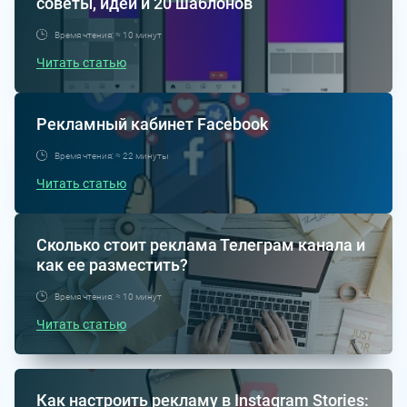
советы, идеи и 20 шаблонов
Время чтения: ≈ 10 минут
Читать статью
Рекламный кабинет Facebook
Время чтения: ≈ 22 минуты
Читать статью
Сколько стоит реклама Телеграм канала и
как ее разместить?
Время чтения: ≈ 10 минут
Читать статью
Как настроить рекламу в Instagram Stories: