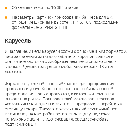
Объемный текст: до 16 384 знаков.
Параметры картинок при создании баннера для ВК:
отношение ширины к высоте 1:1, 4:5, 16:9, подходящие
форматы − JPG, PNG, GIF, TIF.
Карусель
И название, и цели карусели схожи с одноименным форматом,
настраиваемым из нового кабинета: короткая запись и
статичные карточки с изображением, текстовой частью и
кнопкой. Демонстрируется в мобильной версии ВК и на
десктопе.
Формат карусели обычно выбирается для продвижения
продуктов и услуг. Хорошо показывает себя как способ
представления новых продуктов, с которыми компания
выходит на рынок. Пользователей можно заинтересовать
несколькими выгодами и как итог – предложить перейти на
страницу товара. Также это эффективный рекламный пост
ВКонтакте для настройки ретаргетинга. Другие, менее
популярные цели – лидогенерация, расширение базы
подписчиков ВК.