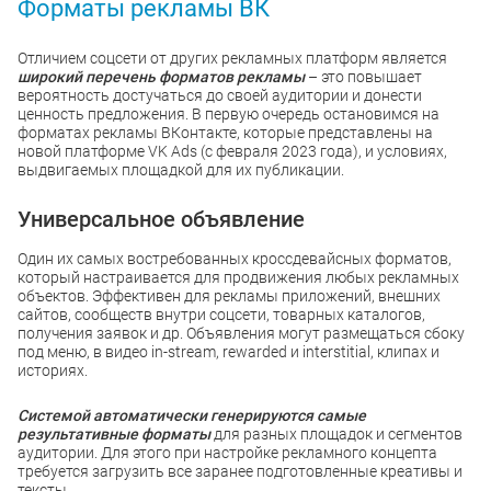
Форматы рекламы ВК
Отличием соцсети от других рекламных платформ является
широкий перечень форматов рекламы
– это повышает
вероятность достучаться до своей аудитории и донести
ценность предложения. В первую очередь остановимся на
форматах рекламы ВКонтакте, которые представлены на
новой платформе VK Ads (с февраля 2023 года), и условиях,
выдвигаемых площадкой для их публикации.
Универсальное объявление
Один их самых востребованных кроссдевайсных форматов,
который настраивается для продвижения любых рекламных
объектов. Эффективен для рекламы приложений, внешних
сайтов, сообществ внутри соцсети, товарных каталогов,
получения заявок и др. Объявления могут размещаться сбоку
под меню, в видео in-stream, rewarded и interstitial, клипах и
историях.
Системой автоматически генерируются самые
результативные форматы
для разных площадок и сегментов
аудитории. Для этого при настройке рекламного концепта
требуется загрузить все заранее подготовленные креативы и
тексты.