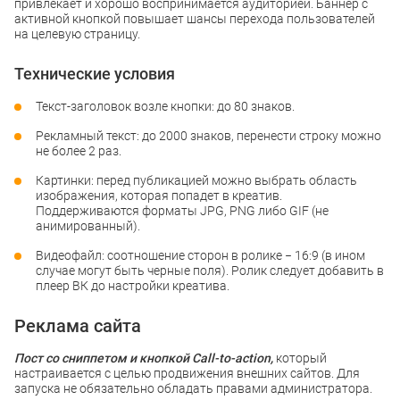
привлекает и хорошо воспринимается аудиторией. Баннер с
активной кнопкой повышает шансы перехода пользователей
на целевую страницу.
Технические условия
Текст-заголовок возле кнопки: до 80 знаков.
Рекламный текст: до 2000 знаков, перенести строку можно
не более 2 раз.
Картинки: перед публикацией можно выбрать область
изображения, которая попадет в креатив.
Поддерживаются форматы JPG, PNG либо GIF (не
анимированный).
Видеофайл: соотношение сторон в ролике − 16:9 (в ином
случае могут быть черные поля). Ролик следует добавить в
плеер ВК до настройки креатива.
Реклама сайта
Пост со сниппетом и кнопкой Call-to-action,
который
настраивается с целью продвижения внешних сайтов. Для
запуска не обязательно обладать правами администратора.