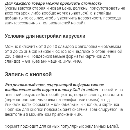
Для каждого товара можно прописать стоимость
(указываются старая и новая цена, должны присутствовать на
всех товарах, либо вообще не указываться), а в слайды
добавить по ссылке, чтобы увеличить вероятность перехода
заинтересованных пользователей на сайт.
Условия для настройки карусели
Можно включить от 3 до 10 слайдов с заголовками объемом
от 3 до 25 знаков каждый, основной надписью, ограниченной
220 знаками. Поддерживаемые форматы картинок для
слайдов – GIF (без анимации), JPG, PNG.
Запись с кнопкой
Это рекламный пост, содержащий информативное
изображение либо видео и кнопку Call-to-action
– перейти на
внешний ресурс либо в сообщество, подать заявку, позвонить
(перенаправляет человека на телефонный номер) и т. д.
Уникальность формата – кликабельны и кнопка, и картинка.
Подпись для кнопки подсказывает система. Транслируется на
десктопе и в мобильном приложении ВК.
Формат подходит для самых популярных рекламных целей: