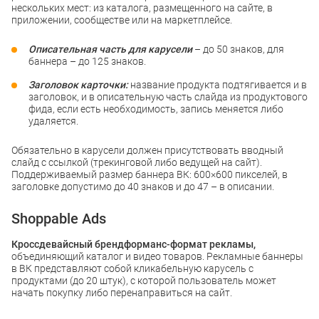
нескольких мест: из каталога, размещенного на сайте, в
приложении, сообществе или на маркетплейсе.
Описательная часть для карусели
– до 50 знаков, для
баннера – до 125 знаков.
Заголовок карточки:
название продукта подтягивается и в
заголовок, и в описательную часть слайда из продуктового
фида, если есть необходимость, запись меняется либо
удаляется.
Обязательно в карусели должен присутствовать вводный
слайд с ссылкой (трекинговой либо ведущей на сайт).
Поддерживаемый размер баннера ВК: 600×600 пикселей, в
заголовке допустимо до 40 знаков и до 47 – в описании.
Shoppable Ads
Кроссдевайсный брендформанс-формат рекламы,
объединяющий каталог и видео товаров. Рекламные баннеры
в ВК представляют собой кликабельную карусель с
продуктами (до 20 штук), с которой пользователь может
начать покупку либо перенаправиться на сайт.