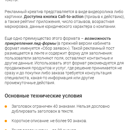
Рекламный креатив представляется в виде видеоролика либо
картинки.
Доступна кнопка Call-to-action
(призыв к действию),
а также рейтинг приложения, число отзывов, возрастная
маркировка, данные юридического характера о компании.
Еще одно преимущество этого формата –
возможность
прикрепления лид-формы
(в прежней версии кабинета
формат именуется «Сбор заявок»). Такой рекламный пост
размещается в ленте и содержит форму для заполнения:
пользователи заполняют поля, оставляют контактные и
другие данные. Использовать этот формат рекомендуется для
продвижения продуктов и услуг, где решение принимается не
сразу и до покупки либо заказа требуется консультация
специалиста, какая-то информация или другие
промежуточные действия.
Основные технические условия
Заголовок ограничен 40 знаками. Нельзя дословно
дублировать заголовок в тексте.
Короткое описание: не более 90 знаков.