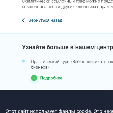
Схематически ссылочный граф можно предста
ссылочного веса и других ключевых параме
Вернуться назад
Узнайте больше в нашем центр
Практический курс «Веб-аналитика: пра
бизнеса»
Подробнее
Этот сайт использует файлы cookie. Это не