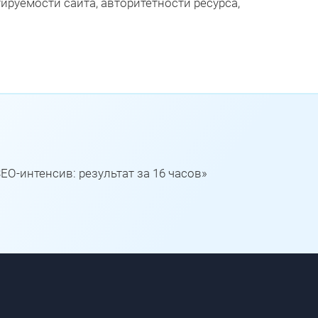
руемости сайта, авторитетности ресурса,
EO-интенсив: результат за 16 часов»