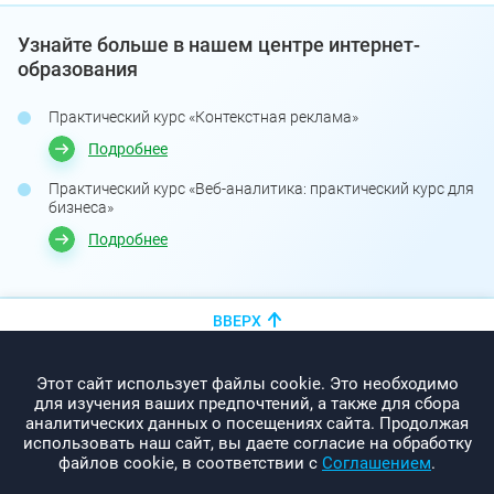
Узнайте больше в нашем центре интернет-
образования
Практический курс «Контекстная реклама»
Подробнее
Практический курс «Веб-аналитика: практический курс для
бизнеса»
Подробнее
ВВЕРХ
+375 (44)
показать номер
Этот сайт использует файлы cookie. Это необходимо
info@promo-webcom.by
для изучения ваших предпочтений, а также для сбора
аналитических данных о посещениях сайта. Продолжая
использовать наш сайт, вы даете согласие на обработку
файлов cookie, в соответствии с
Соглашением
.