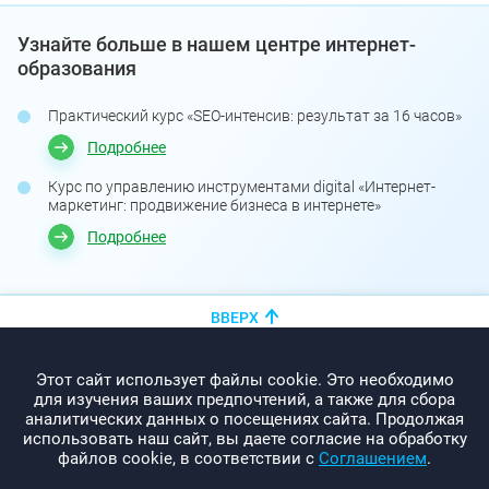
Узнайте больше в нашем центре интернет-
образования
Практический курс «SEO-интенсив: результат за 16 часов»
Подробнее
Курс по управлению инструментами digital «Интернет-
маркетинг: продвижение бизнеса в интернете»
Подробнее
ВВЕРХ
+375 (44)
показать номер
Этот сайт использует файлы cookie. Это необходимо
info@promo-webcom.by
для изучения ваших предпочтений, а также для сбора
аналитических данных о посещениях сайта. Продолжая
использовать наш сайт, вы даете согласие на обработку
файлов cookie, в соответствии с
Соглашением
.