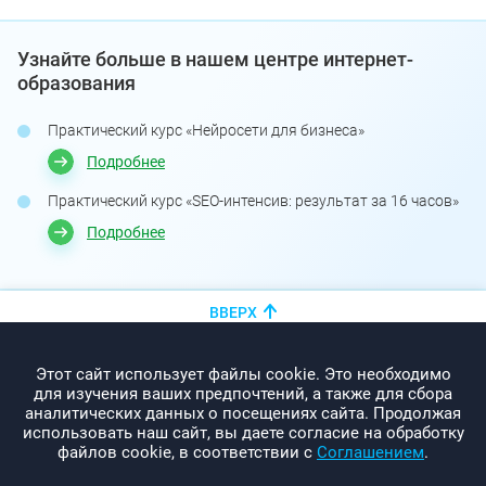
Узнайте больше в нашем центре интернет-
образования
Практический курс «Нейросети для бизнеса»
Подробнее
Практический курс «SEO-интенсив: результат за 16 часов»
Подробнее
ВВЕРХ
+375 (44)
показать номер
Этот сайт использует файлы cookie. Это необходимо
info@promo-webcom.by
для изучения ваших предпочтений, а также для сбора
аналитических данных о посещениях сайта. Продолжая
использовать наш сайт, вы даете согласие на обработку
файлов cookie, в соответствии с
Соглашением
.