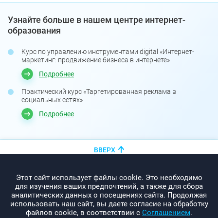
Узнайте больше в нашем центре интернет-
образования
Курс по управлению инструментами digital «Интернет-
маркетинг: продвижение бизнеса в интернете»
Подробнее
Практический курс «Таргетированная реклама в
социальных сетях»
Подробнее
ВВЕРХ
+375 (44)
показать номер
Этот сайт использует файлы cookie. Это необходимо
info@promo-webcom.by
для изучения ваших предпочтений, а также для сбора
аналитических данных о посещениях сайта. Продолжая
использовать наш сайт, вы даете согласие на обработку
файлов cookie, в соответствии с
Соглашением
.