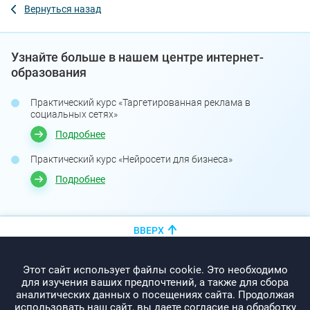
Вернуться назад
Узнайте больше в нашем центре интернет-
образования
Практический курс «Таргетированная реклама в
социальных сетях»
Подробнее
Практический курс «Нейросети для бизнеса»
Подробнее
ВВЕРХ
+375 (44)
показать номер
Этот сайт использует файлы cookie. Это необходимо
info@promo-webcom.by
для изучения ваших предпочтений, а также для сбора
аналитических данных о посещениях сайта. Продолжая
использовать наш сайт, вы даете согласие на обработку