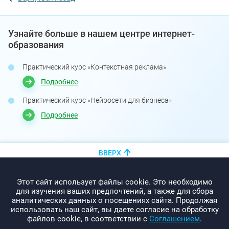
Узнайте больше в нашем центре интернет-
образования
Практический курс «Контекстная реклама»
Подробнее
Практический курс «Нейросети для бизнеса»
Подробнее
ВВЕРХ
+375 (44)
показать номер
Этот сайт использует файлы cookie. Это необходимо
info@promo-webcom.by
для изучения ваших предпочтений, а также для сбора
аналитических данных о посещениях сайта. Продолжая
использовать наш сайт, вы даете согласие на обработку
файлов cookie, в соответствии с
Соглашением
.