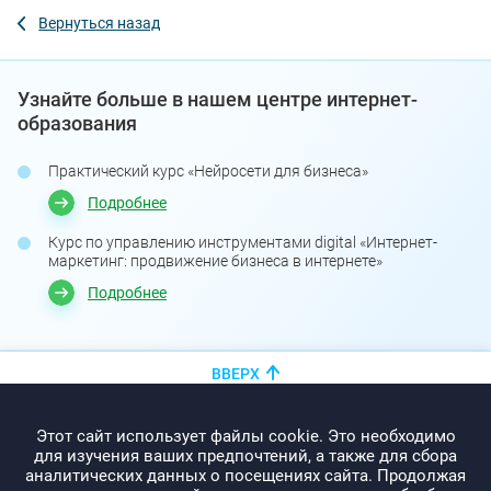
Вернуться назад
Узнайте больше в нашем центре интернет-
образования
Практический курс «Нейросети для бизнеса»
Подробнее
Курс по управлению инструментами digital «Интернет-
маркетинг: продвижение бизнеса в интернете»
Подробнее
ВВЕРХ
+375 (44)
показать номер
Этот сайт использует файлы cookie. Это необходимо
info@promo-webcom.by
для изучения ваших предпочтений, а также для сбора
аналитических данных о посещениях сайта. Продолжая