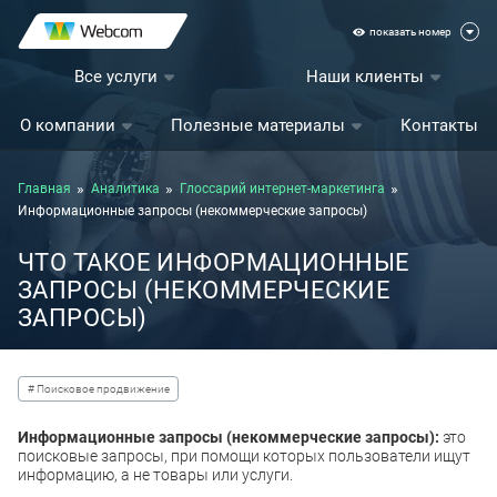
показать номер
Все услуги
Наши клиенты
О компании
Полезные материалы
Контакты
Главная
Аналитика
Глоссарий интернет-маркетинга
Информационные запросы (некоммерческие запросы)
ЧТО ТАКОЕ ИНФОРМАЦИОННЫЕ
ЗАПРОСЫ (НЕКОММЕРЧЕСКИЕ
ЗАПРОСЫ)
# Поисковое продвижение
Информационные запросы (некоммерческие запросы):
это
поисковые запросы, при помощи которых пользователи ищут
информацию, а не товары или услуги.