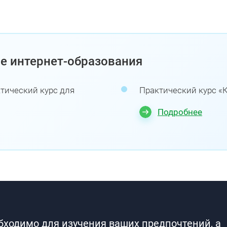
е интернет-образования
ктический курс для
Практический курс «
Подробнее
обходимо для изучения ваших предпочтений, а