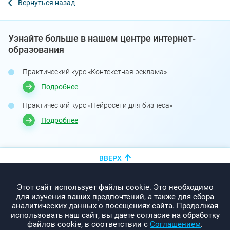
Вернуться назад
Узнайте больше в нашем центре интернет-
образования
Практический курс «Контекстная реклама»
Подробнее
Практический курс «Нейросети для бизнеса»
Подробнее
ВВЕРХ
+375 (44)
показать номер
Этот сайт использует файлы cookie. Это необходимо
info@promo-webcom.by
для изучения ваших предпочтений, а также для сбора
аналитических данных о посещениях сайта. Продолжая
использовать наш сайт, вы даете согласие на обработку
файлов cookie, в соответствии с
Соглашением
.