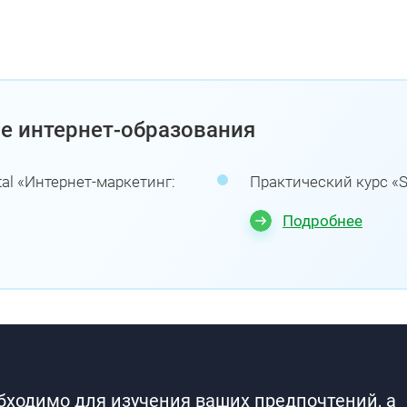
е интернет-образования
al «Интернет-маркетинг:
Практический курс «S
Подробнее
обходимо для изучения ваших предпочтений, а