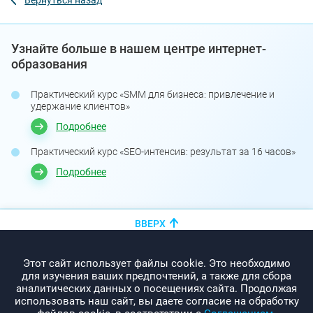
Вернуться назад
Узнайте больше в нашем центре интернет-
образования
Практический курс «SMM для бизнеса: привлечение и
удержание клиентов»
Подробнее
Практический курс «SEO-интенсив: результат за 16 часов»
Подробнее
ВВЕРХ
+375 (44)
показать номер
Этот сайт использует файлы cookie. Это необходимо
info@promo-webcom.by
для изучения ваших предпочтений, а также для сбора
аналитических данных о посещениях сайта. Продолжая
использовать наш сайт, вы даете согласие на обработку