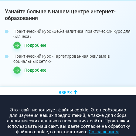
Узнайте больше в нашем центре интернет-
образования
Практический курс «Веб-аналитика: практический курс для
бизнеса»
Подробнее
Практический курс «Таргетированная реклама в
социальных сетях»
Подробнее
ВВЕРХ
+375 (44)
показать номер
Этот сайт использует файлы cookie. Это необходимо
info@promo-webcom.by
для изучения ваших предпочтений, а также для сбора
аналитических данных о посещениях сайта. Продолжая
использовать наш сайт, вы даете согласие на обработку
файлов cookie, в соответствии с
Соглашением
.