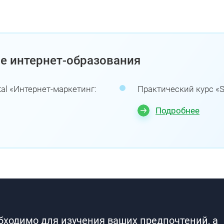
е интернет-образования
al «Интернет-маркетинг:
Практический курс «S
Подробнее
обходимо для изучения ваших предпочтений, а