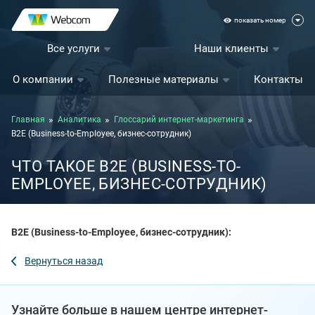
показать номер
Все услуги
Наши клиенты
О компании
Полезные материалы
Контакты
Главная
Аналитика
Глоссарий интернет-маркетинга
B2E (Business-to-Employee, бизнес-сотрудник)
ЧТО ТАКОЕ B2E (BUSINESS-TO-
EMPLOYEE, БИЗНЕС-СОТРУДНИК)
B2E (Business-to-Employee, бизнес-сотрудник):
Вернуться назад
Узнайте больше в нашем центре интернет-