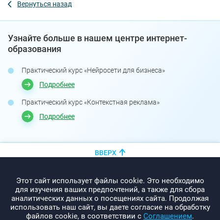
Вернуться назад
Узнайте больше в нашем центре интернет-
образования
Практический курс «Нейросети для бизнеса»
Подробнее
Практический курс «Контекстная реклама»
Подробнее
ВВЕРХ
+375 (44)
показать номер
Этот сайт использует файлы cookie. Это необходимо
info@promo-webcom.by
для изучения ваших предпочтений, а также для сбора
аналитических данных о посещениях сайта. Продолжая
использовать наш сайт, вы даете согласие на обработку
файлов cookie, в соответствии с
Соглашением
.