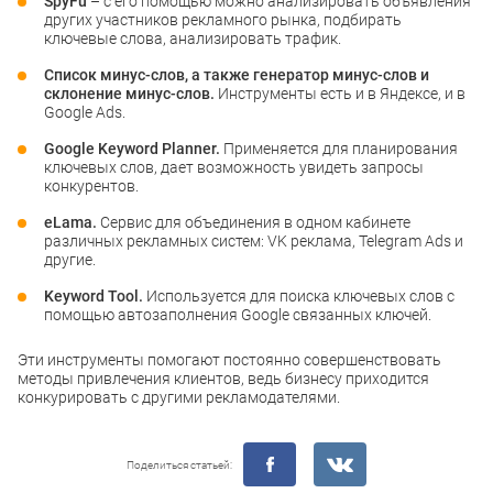
SpyFu
– с его помощью можно анализировать объявления
других участников рекламного рынка, подбирать
ключевые слова, анализировать трафик.
Список минус-слов, а также генератор минус-слов и
склонение минус-слов.
Инструменты есть и в Яндексе, и в
Google Ads.
Google Keyword Planner.
Применяется для планирования
ключевых слов, дает возможность увидеть запросы
конкурентов.
eLama.
Сервис для объединения в одном кабинете
различных рекламных систем: VK реклама, Telegram Ads и
другие.
Keyword Tool.
Используется для поиска ключевых слов с
помощью автозаполнения Google связанных ключей.
Эти инструменты помогают постоянно совершенствовать
методы привлечения клиентов, ведь бизнесу приходится
конкурировать с другими рекламодателями.
Поделиться статьей: