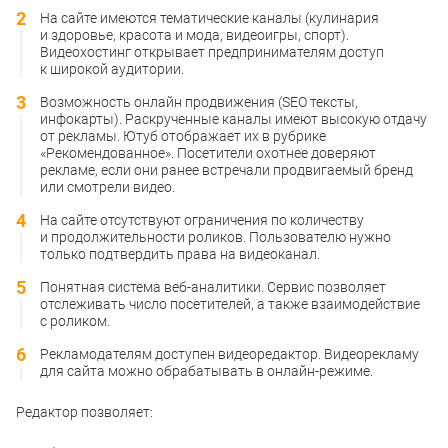
На сайте имеются тематические каналы (кулинария
и здоровье, красота и мода, видеоигры, спорт).
Видеохостинг открывает предпринимателям доступ
к широкой аудитории.
Возможность онлайн продвижения (SEO тексты,
инфокарты). Раскрученные каналы имеют высокую отдачу
от рекламы. Ютуб отображает их в рубрике
«Рекомендованное». Посетители охотнее доверяют
рекламе, если они ранее встречали продвигаемый бренд
или смотрели видео.
На сайте отсутствуют ограничения по количеству
и продолжительности роликов. Пользователю нужно
только подтвердить права на видеоканал.
Понятная система веб-аналитики. Сервис позволяет
отслеживать число посетителей, а также взаимодействие
с роликом.
Рекламодателям доступен видеоредактор. Видеорекламу
для сайта можно обрабатывать в онлайн-режиме.
Редактор позволяет: