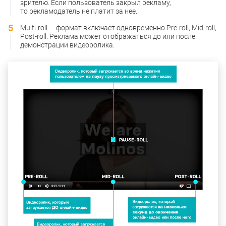
зрителю. Если пользователь закрыл рекламу,
то рекламодатель не платит за нее.
Multi-roll — формат включает одновременно Pre-roll, Mid-roll,
Post-roll. Реклама может отображаться до или после
демонстрации видеоролика.