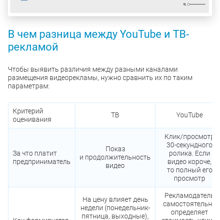
В чем разница между YouTube и ТВ-
рекламой
Чтобы выявить различия между разными каналами
размещения видеорекламы, нужно сравнить их по таким
параметрам:
Критерий
ТВ
YouTube
оценивания
Клик/просмотр
30-секундного
Показ
За что платит
ролика. Если
и продолжительность
предприниматель
видео короче,
видео
то полный его
просмотр
Рекламодатель
На цену влияет день
самостоятельно
недели (понедельник-
определяет
пятница, выходные),