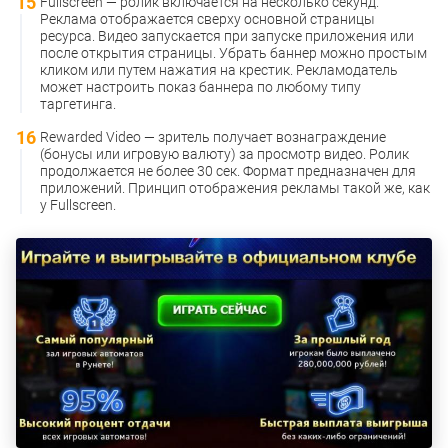
Fullscreen — ролик включается на несколько секунд.
Реклама отображается сверху основной страницы
ресурса. Видео запускается при запуске приложения или
после открытия страницы. Убрать баннер можно простым
кликом или путем нажатия на крестик. Рекламодатель
может настроить показ баннера по любому типу
таргетинга.
Rewarded Video — зритель получает вознаграждение
(бонусы или игровую валюту) за просмотр видео. Ролик
продолжается не более 30 сек. Формат предназначен для
приложений. Принцип отображения рекламы такой же, как
у Fullscreen.