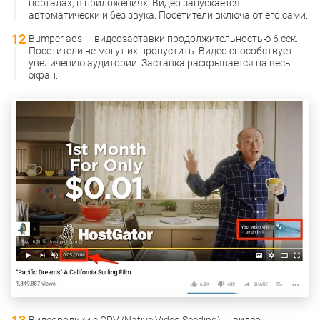
порталах, в приложениях. Видео запускается
автоматически и без звука. Посетители включают его сами.
Bumper ads — видеозаставки продолжительностью 6 сек.
Посетители не могут их пропустить. Видео способствует
увеличению аудитории. Заставка раскрывается на весь
экран.
Видеоролики с CPV (Native Video Seeding) — видео