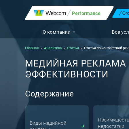
Performance
О компании
Все усл
Главная
Аналитика
Статьи
Статьи по контекстной ре
МЕДИЙНАЯ РЕКЛАМА В
ЭФФЕКТИВНОСТИ
Содержание
Преимуществ
Виды медийной
недостатки