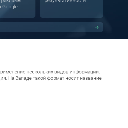
 рекламы
результативности
и Google
применение нескольких видов информации.
ция. На Западе такой формат носит название