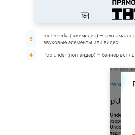
Rich-media (рич-медиа) — реклама, п
звуковые элементы или видео.
Pop-under (поп-андер) — баннер вспл