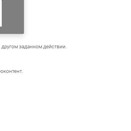
и другом заданном действии.
оконтент.