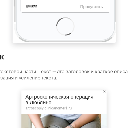
к
екстовой части. Текст — это заголовок и краткое опис
зация и усиление текста.