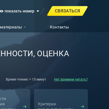
СВЯЗАТЬСЯ
показать номер
 материалы
Контакты
ЕННОСТИ, ОЦЕНКА
Время чтения: ≈ 15 минут
Нет времени читать?
сти
ия
Критерии