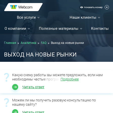
показать номер
Все услуги
Наши клиенты
О компании
Полезные материалы
Контакты
Главная
Аналитика
FAQ
Выход на новые рынки
ВЫХОД НА НОВЫЕ РЫНКИ
Какую схему работы вы можете предложить, если нам
необходимы частые програм
Подробнее
Читать ответ
Можем ли мы получить разовую консультацию по
нашему сайту?
Читать ответ