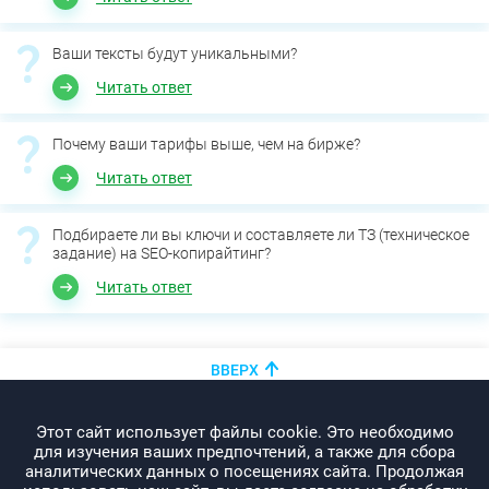
Ваши тексты будут уникальными?
Читать ответ
Почему ваши тарифы выше, чем на бирже?
Читать ответ
Подбираете ли вы ключи и составляете ли ТЗ (техническое
задание) на SEO-копирайтинг?
Читать ответ
ВВЕРХ
+375 (44)
показать номер
Этот сайт использует файлы cookie. Это необходимо
info@promo-webcom.by
для изучения ваших предпочтений, а также для сбора
аналитических данных о посещениях сайта. Продолжая