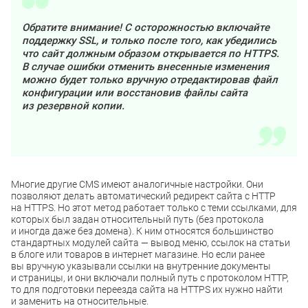
Обратите внимание! С осторожностью включайте
поддержку SSL, и только после того, как убедились
что сайт должным образом открывается по HTTPS.
В случае ошибки отменить внесенные изменения
можно будет только вручную отредактировав файл
конфигурации или восстановив файлы сайта
из резервной копии.
Многие другие CMS имеют аналогичные настройки. Они
позволяют делать автоматический редирект сайта с HTTP
на HTTPS. Но этот метод работает только с теми ссылками, для
которых был задан относительный путь (без протокола
и иногда даже без домена). К ним относятся большинство
стандартных модулей сайта — вывод меню, ссылок на статьи
в блоге или товаров в интернет магазине. Но если ранее
вы вручную указывали ссылки на внутренние документы
и страницы, и они включали полный путь с протоколом HTTP,
то для подготовки переезда сайта на HTTPS их нужно найти
и заменить на относительные.