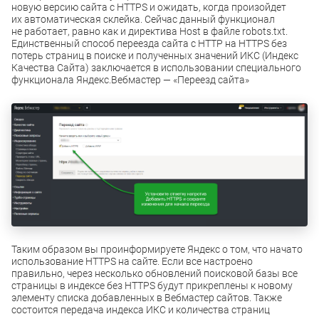
новую версию сайта с HTTPS и ожидать, когда произойдет
их автоматическая склейка. Сейчас данный функционал
не работает, равно как и директива Host в файле robots.txt.
Единственный способ переезда сайта с HTTP на HTTPS без
потерь страниц в поиске и полученных значений ИКС (Индекс
Качества Сайта) заключается в использовании специального
функционала Яндекс.Вебмастер — «Переезд сайта»
Таким образом вы проинформируете Яндекс о том, что начато
использование HTTPS на сайте. Если все настроено
правильно, через несколько обновлений поисковой базы все
страницы в индексе без HTTPS будут прикреплены к новому
элементу списка добавленных в Вебмастер сайтов. Также
состоится передача индекса ИКС и количества страниц