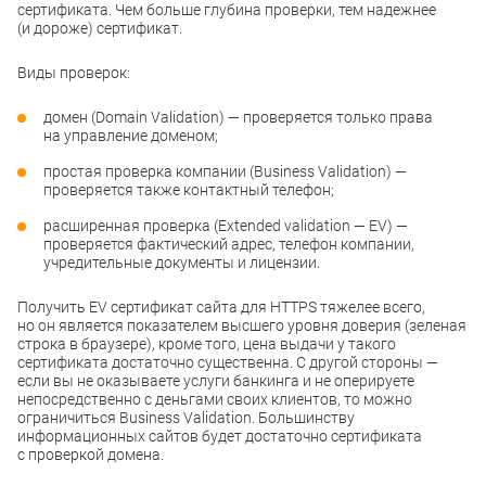
сертификата. Чем больше глубина проверки, тем надежнее
(и дороже) сертификат.
Виды проверок:
домен (Domain Validation) — проверяется только права
на управление доменом;
простая проверка компании (Business Validation) —
проверяется также контактный телефон;
расширенная проверка (Extended validation — EV) —
проверяется фактический адрес, телефон компании,
учредительные документы и лицензии.
Получить EV сертификат сайта для HTTPS тяжелее всего,
но он является показателем высшего уровня доверия (зеленая
строка в браузере), кроме того, цена выдачи у такого
сертификата достаточно существенна. С другой стороны —
если вы не оказываете услуги банкинга и не оперируете
непосредственно с деньгами своих клиентов, то можно
ограничиться Business Validation. Большинству
информационных сайтов будет достаточно сертификата
с проверкой домена.