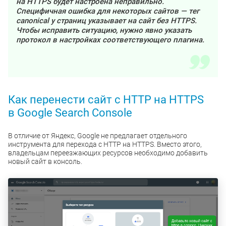
на HTTPS будет настроена неправильно.
Специфичная ошибка для некоторых сайтов — тег
canonical у страниц указывает на сайт без HTTPS.
Чтобы исправить ситуацию, нужно явно указать
протокол в настройках соответствующего плагина.
Как перенести сайт с HTTP на HTTPS
в Google Search Console
В отличие от Яндекс, Google не предлагает отдельного
инструмента для перехода с HTTP на HTTPS. Вместо этого,
владельцам переезжающих ресурсов необходимо добавить
новый сайт в консоль.