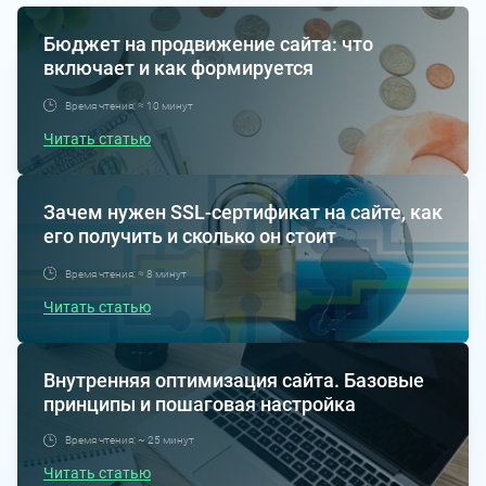
Бюджет на продвижение сайта: что
включает и как формируется
Время чтения: ≈ 10 минут
Читать статью
Зачем нужен SSL-сертификат на сайте, как
его получить и сколько он стоит
Время чтения: ≈ 8 минут
Читать статью
Внутренняя оптимизация сайта. Базовые
принципы и пошаговая настройка
Время чтения: ~ 25 минут
Читать статью