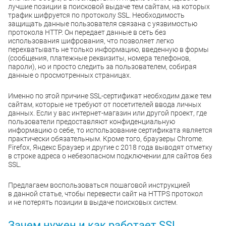
лучшие позиции в поисковой выдаче тем сайтам, на которых
трафик шифруется по протоколу SSL. Необходимость
защищать данные пользователя связана с уязвимостью
протокола HTTP. Он передает данные в сеть без
использования шифрования, что позволяет легко
перехватывать не только информацию, введенную в формы
(сообщения, платежные реквизиты, номера телефонов,
пароли), но и просто следить за пользователем, собирая
данные о просмотренных страницах.
Именно по этой причине SSL-сертификат необходим даже тем
сайтам, которые не требуют от посетителей ввода личных
данных. Если у вас интернет-магазин или другой проект, где
пользователи предоставляют конфиденциальную
информацию о себе, то использование сертификата является
практически обязательным. Кроме того, браузеры Chrome.
Firefox, Яндекс Браузер и другие с 2018 года выводят отметку
в строке адреса о небезопасном подключении для сайтов без
SSL.
Предлагаем воспользоваться пошаговой инструкцией
в данной статье, чтобы перевести сайт на HTTPS протокол
и не потерять позиции в выдаче поисковых систем.
Зачем нужен и как работает SSL