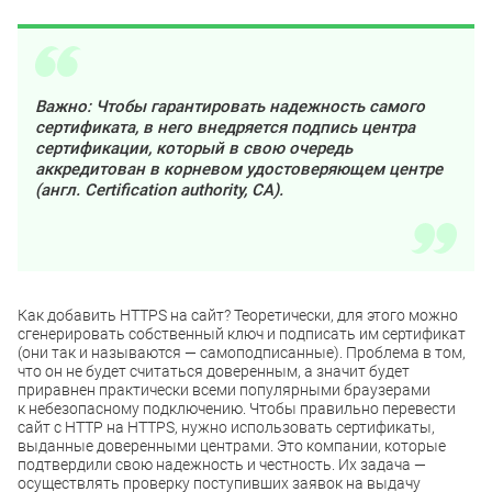
Важно: Чтобы гарантировать надежность самого
сертификата, в него внедряется подпись центра
сертификации, который в свою очередь
аккредитован в корневом удостоверяющем центре
(англ. Certification authority, CA).
Как добавить HTTPS на сайт? Теоретически, для этого можно
сгенерировать собственный ключ и подписать им сертификат
(они так и называются — самоподписанные). Проблема в том,
что он не будет считаться доверенным, а значит будет
приравнен практически всеми популярными браузерами
к небезопасному подключению. Чтобы правильно перевести
сайт с HTTP на HTTPS, нужно использовать сертификаты,
выданные доверенными центрами. Это компании, которые
подтвердили свою надежность и честность. Их задача —
осуществлять проверку поступивших заявок на выдачу