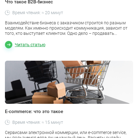
Что такое B2B-бизнес
Время чтения: ≈ 20 минут
Взаимодействие бизнеса с заказчиком строится по разным
моделям. Как именно происходит коммуникация, зависит от
того, кто выступает клиентом. Одно дело – продавать...
Читать статью
E-commerce: что это такоe
Время чтения: ≈ 15 минут
Сервисами электронной коммерции, или e-commerce service,
мы пользуемся едва ли не каждый день. Расчеты онлайн