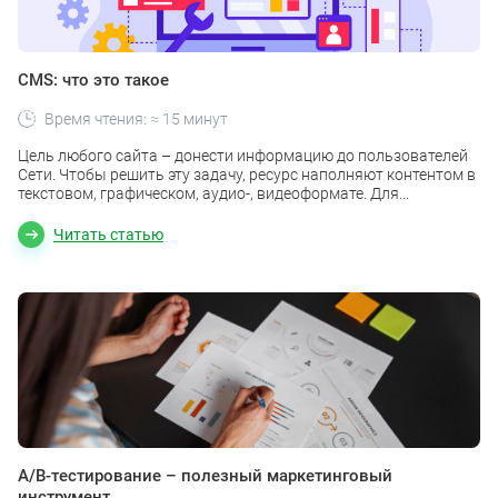
CMS: что это такое
Время чтения: ≈ 15 минут
Цель любого сайта – донести информацию до пользователей
Сети. Чтобы решить эту задачу, ресурс наполняют контентом в
текстовом, графическом, аудио-, видеоформате. Для...
Читать статью
A/B-тестирование – полезный маркетинговый
инструмент