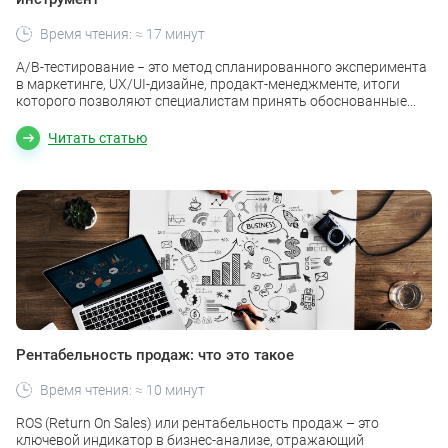
Время чтения: ≈ 17 минут
A/B-тестирование − это метод спланированного эксперимента
в маркетинге, UX/UI-дизайне, продакт-менеджменте, итоги
которого позволяют специалистам принять обоснованные...
Читать статью
Рентабельность продаж: что это такое
Время чтения: ≈ 10 минут
ROS (Return On Sales) или рентабельность продаж – это
ключевой индикатор в бизнес-анализе, отражающий