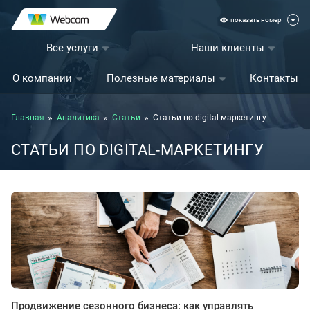
показать номер
Все услуги
Наши клиенты
О компании
Полезные материалы
Контакты
Главная
Аналитика
Статьи
Статьи по digital-маркетингу
СТАТЬИ ПО DIGITAL-МАРКЕТИНГУ
Продвижение сезонного бизнеса: как управлять