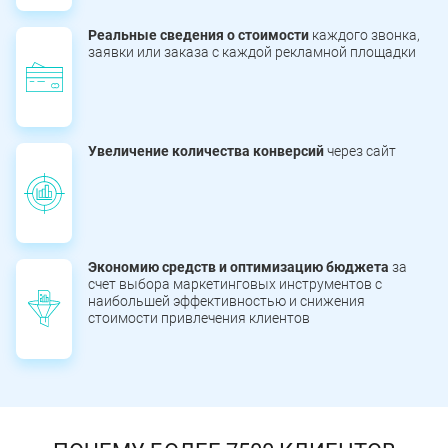
Реальные сведения о стоимости
каждого звонка,
заявки или заказа с каждой рекламной площадки
Увеличение количества конверсий
через сайт
Экономию средств и оптимизацию бюджета
за
счет выбора маркетинговых инструментов с
наибольшей эффективностью и снижения
стоимости привлечения клиентов