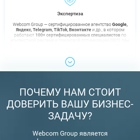
Экспертиза
Webcom Group — сертифицированное агентство
Google,
Яндекс, Telegram, TikTok, Вконтакте
и др., в котором
работают
100+ сертифицированных специалистов
по
контекстной рекламе и поисковой оптимизации (SEO). Мы
единственная компания в Беларуси со статусом
Meta
Business Partner
ПОЧЕМУ НАМ СТОИТ
ДОВЕРИТЬ ВАШУ БИЗНЕС-
ЗАДАЧУ?
Webcom Group является