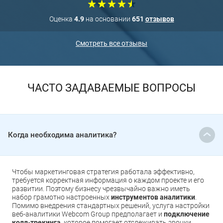
Оценка
4.9
на основании
651
отзывов
Смотреть все отзывы
ЧАСТО ЗАДАВАЕМЫЕ ВОПРОСЫ
Когда необходима аналитика?
Чтобы маркетинговая стратегия работала эффективно,
требуется корректная информация о каждом проекте и его
развитии. Поэтому бизнесу чрезвычайно важно иметь
набор грамотно настроенных
инструментов аналитики
.
Помимо внедрения стандартных решений, услуга настройки
веб-аналитики Webcom Group предполагает и
подключение
колл-трекинга
, которое помогает отслеживать звонки