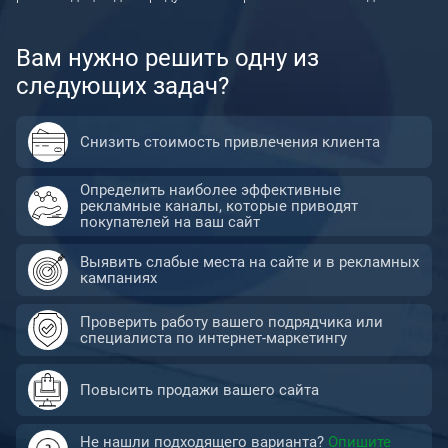
Настройка веб-аналитики
Вам нужно решить одну из
Комплексное продвижение
следующих задач?
Снизить стоимость привлечения клиента
Определить наиболее эффективные
рекламные каналы, которые приводят
покупателей на ваш сайт
Выявить слабые места на сайте и в рекламных
кампаниях
Проверить работу вашего подрядчика или
специалиста по интернет-маркетингу
Повысить продажи вашего сайта
Не нашли подходящего варианта?
Опишите