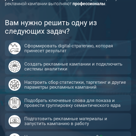
рекламной кампании выполняют
профессионалы
.
Реклама в TikTok
Вам нужно решить одну из
следующих задач?
Сформировать digital-стратегию, которая
принесет результат
Создать рекламные кампании и подключить
системы аналитики
Настроить сбор статистики, таргетинг и другие
параметры рекламных кампаний
Подобрать ключевые слова для показа и
провести группировку семантического ядра
Подготовить рекламные материалы и
запустить кампанию в работу