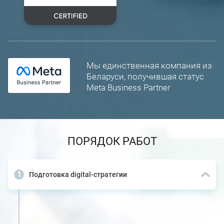
Мы единственная компания из
Беларуси, получившая статус
Meta Business Partner
ПОРЯДОК РАБОТ
Подготовка digital-стратегии