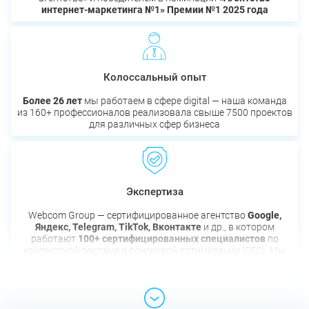
интернет-маркетинга №1» Премии №1 2025 года
Колоссальный опыт
Более 26 лет
мы работаем в сфере digital — наша команда
из 160+ профессионалов реализовала свыше 7500 проектов
для различных сфер бизнеса
Экспертиза
Webcom Group — сертифицированное агентство
Google,
Яндекс, Telegram, TikTok, Вконтакте
и др., в котором
работают
100+ сертифицированных специалистов
по
контекстной рекламе и поисковой оптимизации (SEO). Мы
единственная компания в Беларуси со статусом
Meta
Business Partner