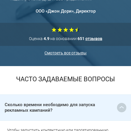
прод
ООО «Джон Дори», Директор
Оценка
4.9
на основании
651
отзывов
Смотреть все отзывы
ЧАСТО ЗАДАВАЕМЫЕ ВОПРОСЫ
Сколько времени необходимо для запуска
рекламных кампаний?
Чтобы запустить контекстную или таргетированную