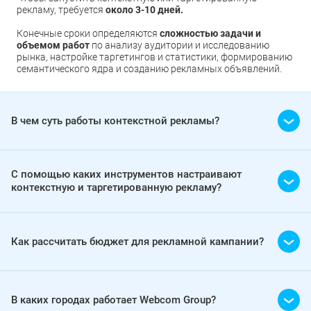
рекламу, требуется
около 3-10 дней.
Конечные сроки определяются
сложностью задачи и
объемом работ
по анализу аудитории и исследованию
рынка, настройке таргетингов и статистики, формированию
семантического ядра и созданию рекламных объявлений.
В чем суть работы контекстной рекламы?
С помощью каких инструментов настраивают
контекстную и таргетированную рекламу?
Как рассчитать бюджет для рекламной кампании?
В каких городах работает Webcom Group?