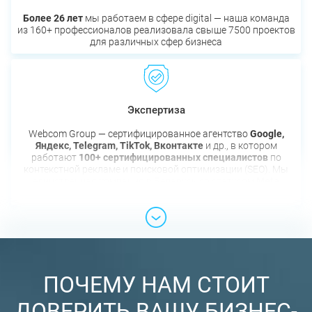
Более 26 лет
мы работаем в сфере digital — наша команда
из 160+ профессионалов реализовала свыше 7500 проектов
для различных сфер бизнеса
Экспертиза
Webcom Group — сертифицированное агентство
Google,
Яндекс, Telegram, TikTok, Вконтакте
и др., в котором
работают
100+ сертифицированных специалистов
по
контекстной рекламе и поисковой оптимизации (SEO). Мы
единственная компания в Беларуси со статусом
Meta
Business Partner
ПОЧЕМУ НАМ СТОИТ
ДОВЕРИТЬ ВАШУ БИЗНЕС-