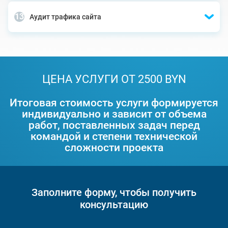
Аудит трафика сайта
ЦЕНА УСЛУГИ ОТ 2500 BYN
Итоговая стоимость услуги формируется
индивидуально и зависит от объема
работ, поставленных задач перед
командой и степени технической
сложности проекта
Заполните форму, чтобы получить
консультацию