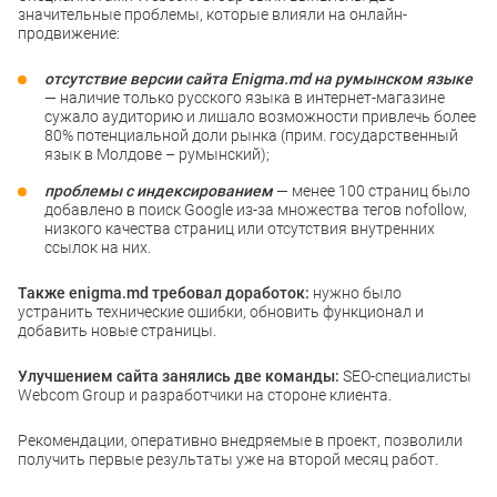
значительные проблемы, которые влияли на онлайн-
продвижение:
отсутствие версии сайта Enigma.md на румынском языке
— наличие только русского языка в интернет-магазине
сужало аудиторию и лишало возможности привлечь более
80% потенциальной доли рынка (прим. государственный
язык в Молдове – румынский);
проблемы с индексированием
— менее 100 страниц было
добавлено в поиск Google из-за множества тегов nofollow,
низкого качества страниц или отсутствия внутренних
ссылок на них.
Также enigma.md требовал доработок:
нужно было
устранить технические ошибки, обновить функционал и
добавить новые страницы.
Улучшением сайта занялись две команды:
SEO-специалисты
Webcom Group и разработчики на стороне клиента.
Рекомендации, оперативно внедряемые в проект, позволили
получить первые результаты уже на второй месяц работ.