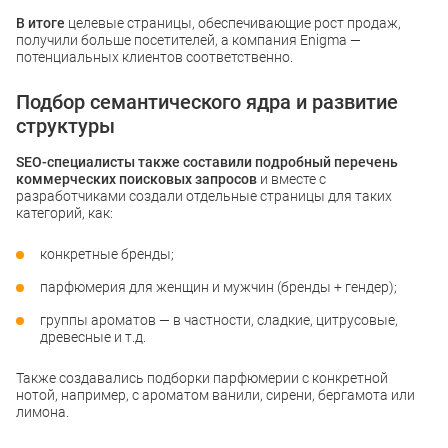
В итоге
целевые страницы, обеспечивающие рост продаж,
получили больше посетителей, а компания Enigma —
потенциальных клиентов соответственно.
Подбор семантического ядра и развитие
структуры
SEO-специалисты также составили подробный перечень
коммерческих поисковых запросов
и вместе с
разработчиками создали отдельные страницы для таких
категорий, как:
конкретные бренды;
парфюмерия для женщин и мужчин (бренды + гендер);
группы ароматов — в частности, сладкие, цитрусовые,
древесные и т.д.
Также создавались подборки парфюмерии с конкретной
нотой, например, с ароматом ванили, сирени, бергамота или
лимона.