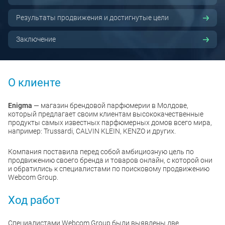
Результаты продвижения и достигнутые цели
Заключение
О клиенте
Enigma
— магазин брендовой парфюмерии в Молдове,
который предлагает своим клиентам высококачественные
продукты самых известных парфюмерных домов всего мира,
например: Trussardi, CALVIN KLEIN, KENZO и других.
Компания поставила перед собой амбициозную цель по
продвижению своего бренда и товаров онлайн, с которой они
и обратились к специалистами по поисковому продвижению
Webcom Group.
Ход работ
Специалистами Webcom Group были выявлены две