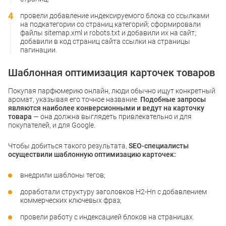
провели добавление индексируемого блока со ссылками
на подкатегории со страниц категорий; сформировали
файлы sitemap.xml и robots.txt и добавили их на сайт;
добавили в код страниц сайта ссылки на страницы
пагинации.
Шаблонная оптимизация карточек товаров
Покупая парфюмерию онлайн, люди обычно ищут конкретный
аромат, указывая его точное название.
Подобные запросы
являются наиболее конверсионными и ведут на карточку
товара
— она должна выглядеть привлекательно и для
покупателей, и для Google.
Чтобы добиться такого результата,
SEO-специалисты
осуществили шаблонную оптимизацию карточек:
внедрили шаблоны тегов;
доработали структуру заголовков H2-Hn с добавлением
коммерческих ключевых фраз;
провели работу с индексацией блоков на страницах.