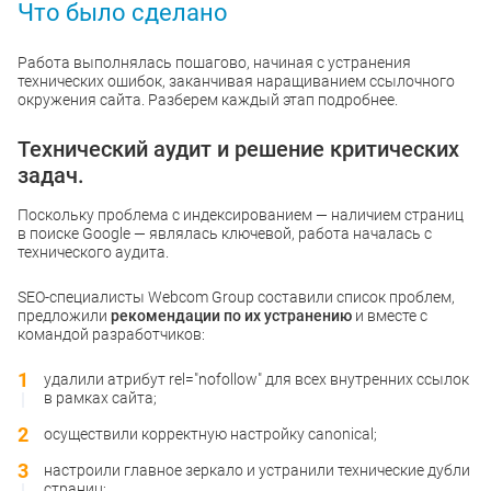
Что было сделано
Работа выполнялась пошагово, начиная с устранения
технических ошибок, заканчивая наращиванием ссылочного
окружения сайта. Разберем каждый этап подробнее.
Технический аудит и решение критических
задач.
Поскольку проблема с индексированием — наличием страниц
в поиске Google — являлась ключевой, работа началась с
технического аудита.
SEO-специалисты Webcom Group составили список проблем,
предложили
рекомендации по их устранению
и вместе с
командой разработчиков:
удалили атрибут rel="nofollow" для всех внутренних ссылок
в рамках сайта;
осуществили корректную настройку canonical;
настроили главное зеркало и устранили технические дубли
страниц;