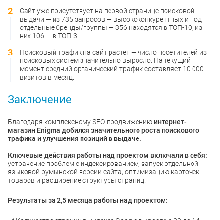
Сайт уже присутствует на первой странице поисковой
выдачи — из 735 запросов — высококонкурентных и под
отдельные бренды/группы — 356 находятся в ТОП-10, из
них 106 — в ТОП-3.
Поисковый трафик на сайт растет — число посетителей из
поисковых систем значительно выросло. На текущий
момент средний органический трафик составляет 10 000
визитов в месяц.
Заключение
Благодаря комплексному SEO-продвижению
интернет-
магазин Enigma добился значительного роста поискового
трафика и улучшения позиций в выдаче.
Ключевые действия работы над проектом включали в себя:
устранение проблем с индексированием, запуск отдельной
языковой румынской версии сайта, оптимизацию карточек
товаров и расширение структуры страниц.
Результаты за 2,5 месяца работы над проектом: