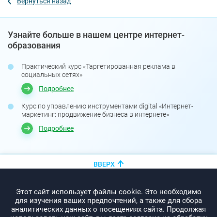
Вернуться назад
Узнайте больше в нашем центре интернет-
образования
Практический курс «Таргетированная реклама в
социальных сетях»
Подробнее
Курс по управлению инструментами digital «Интернет-
маркетинг: продвижение бизнеса в интернете»
Подробнее
ВВЕРХ
+375 (44)
показать номер
Этот сайт использует файлы cookie. Это необходимо
info@promo-webcom.by
для изучения ваших предпочтений, а также для сбора
аналитических данных о посещениях сайта. Продолжая