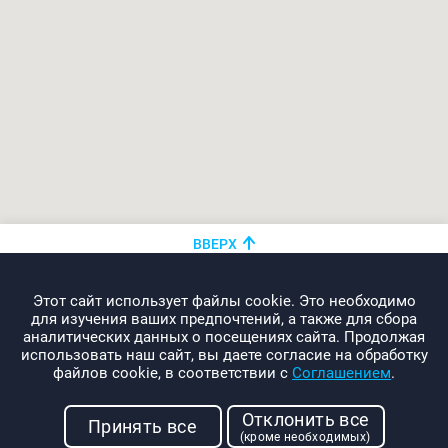
ВВЕРХ
+375 (44)
показать номер
Этот сайт использует файлы cookie. Это необходимо
info@promo-webcom.by
для изучения ваших предпочтений, а также для сбора
аналитических данных о посещениях сайта. Продолжая
использовать наш сайт, вы даете согласие на обработку
файлов cookie, в соответствии с
Соглашением
.
© 2000-2026. Webcom Performance
Отклонить все
г. Минск, ул. Свердлова, 11-332
Принять все
(кроме необходимых)
УНП: 190437288