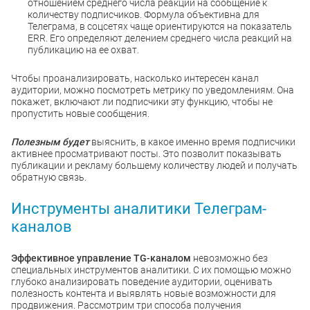
отношением среднего числа реакций на сообщение к
количеству подписчиков. Формула объективна для
Телеграма, в соцсетях чаще ориентируются на показатель
ERR. Его определяют делением среднего числа реакций на
публикацию на ее охват.
Чтобы проанализировать, насколько интересен канал
аудитории, можно посмотреть метрику по уведомлениям. Она
покажет, включают ли подписчики эту функцию, чтобы не
пропустить новые сообщения.
Полезным будет
выяснить, в какое именно время подписчики
активнее просматривают посты. Это позволит показывать
публикации и рекламу большему количеству людей и получать
обратную связь.
Инструменты аналитики Телеграм-
каналов
Эффективное управление TG-каналом
невозможно без
специальных инструментов аналитики. С их помощью можно
глубоко анализировать поведение аудитории, оценивать
полезность контента и выявлять новые возможности для
продвижения. Рассмотрим три способа получения