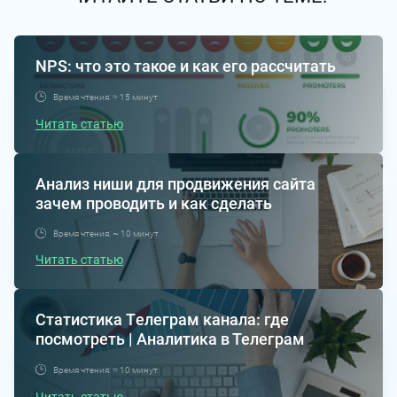
NPS: что это такое и как его рассчитать
Время чтения: ≈ 15 минут
Читать статью
Анализ ниши для продвижения сайта
зачем проводить и как сделать
Время чтения: ~ 10 минут
Читать статью
Статистика Tелеграм канала: где
посмотреть | Аналитика в Телеграм
Время чтения: ≈ 10 минут