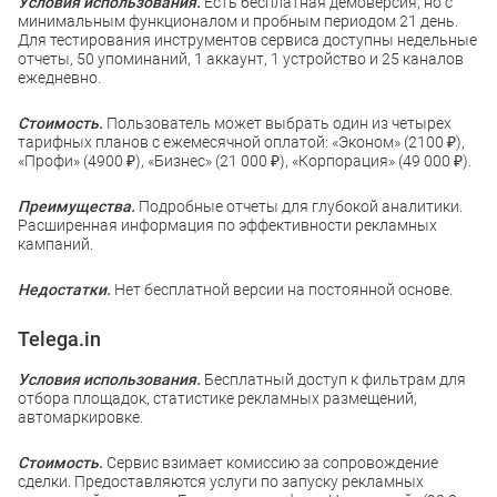
Условия использования.
Есть бесплатная демоверсия, но с
минимальным функционалом и пробным периодом 21 день.
Для тестирования инструментов сервиса доступны недельные
отчеты, 50 упоминаний, 1 аккаунт, 1 устройство и 25 каналов
ежедневно.
Стоимость.
Пользователь может выбрать один из четырех
тарифных планов с ежемесячной оплатой: «Эконом» (2100 ₽),
«Профи» (4900 ₽), «Бизнес» (21 000 ₽), «Корпорация» (49 000 ₽).
Преимущества.
Подробные отчеты для глубокой аналитики.
Расширенная информация по эффективности рекламных
кампаний.
Недостатки.
Нет бесплатной версии на постоянной основе.
Telega.in
Условия использования.
Бесплатный доступ к фильтрам для
отбора площадок, статистике рекламных размещений,
автомаркировке.
Стоимость.
Сервис взимает комиссию за сопровождение
сделки. Предоставляются услуги по запуску рекламных