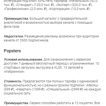
интеграций под ключ. Есть пять тарифов: «Начальный» (92,0
тыс. ₽), «Стандарт» (120,0 тыс. ₽), «Эксперт» (320,0 тыс. ₽),
«Профессионал» (2,0 млн. ₽), «Корпорация» (10,0 млн. ₽).
Преимущества.
Большой каталог с предварительной
аналитикой и возможностью выбора канала с помощью
фильтров.
Недостатки.
Размещение рекламы возможно при аудитории
канала от 3500 подписчиков.
Popsters
Условия использования.
Для ознакомления с сервисом
доступен 7-дневный бесплатный период с ограничениями: 10
стартовых загрузок, выгрузка в XLSX, 15 записей в
«Избранном».
Стоимость.
Предлагаются три полных тарифа с одинаковой
функциональностью, но с разным сроком подписки: «Месяц»
(599 ₽), «Квартал» (1599 ₽), «Специальный» (2999 ₽) на каждую
социальную сеть.
Преимущества.
Сервис способен работать в 12 соцсетях. Все