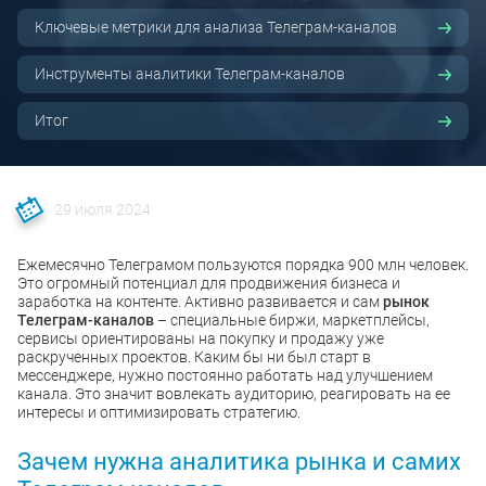
Ключевые метрики для анализа Телеграм-каналов
Инструменты аналитики Телеграм-каналов
Итог
29 июля 2024
Ежемесячно Телеграмом пользуются порядка 900 млн человек.
Это огромный потенциал для продвижения бизнеса и
заработка на контенте. Активно развивается и сам
рынок
Телеграм-каналов
– специальные биржи, маркетплейсы,
сервисы ориентированы на покупку и продажу уже
раскрученных проектов. Каким бы ни был старт в
мессенджере, нужно постоянно работать над улучшением
канала. Это значит вовлекать аудиторию, реагировать на ее
интересы и оптимизировать стратегию.
Зачем нужна аналитика рынка и самих