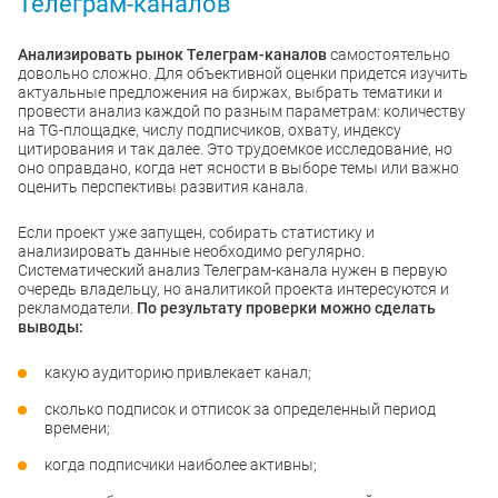
Телеграм-каналов
Анализировать рынок Телеграм-каналов
самостоятельно
довольно сложно. Для объективной оценки придется изучить
актуальные предложения на биржах, выбрать тематики и
провести анализ каждой по разным параметрам: количеству
на TG-площадке, числу подписчиков, охвату, индексу
цитирования и так далее. Это трудоемкое исследование, но
оно оправдано, когда нет ясности в выборе темы или важно
оценить перспективы развития канала.
Если проект уже запущен, собирать статистику и
анализировать данные необходимо регулярно.
Систематический анализ Телеграм-канала нужен в первую
очередь владельцу, но аналитикой проекта интересуются и
рекламодатели.
По результату проверки можно сделать
выводы:
какую аудиторию привлекает канал;
сколько подписок и отписок за определенный период
времени;
когда подписчики наиболее активны;