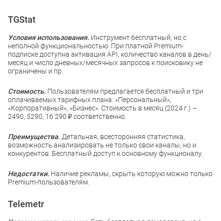
TGStat
Условия использования.
Инструмент бесплатный, но с
неполной функциональностью. При платной Premium-
подписке доступна активация API, количество каналов в день/
месяц и число дневных/месячных запросов к поисковику не
ограничены и пр.
Стоимость.
Пользователям предлагается бесплатный и три
оплачиваемых тарифных плана: «Персональный»,
«Корпоративный», «Бизнес». Стоимость в месяц (2024 г.) –
2490, 5290, 16 290 ₽ соответственно.
Преимущества.
Детальная, всесторонняя статистика,
возможность анализировать не только свои каналы, но и
конкурентов. Бесплатный доступ к основному функционалу.
Недостатки.
Наличие рекламы, скрыть которую можно только
Premium-пользователям.
Telemetr