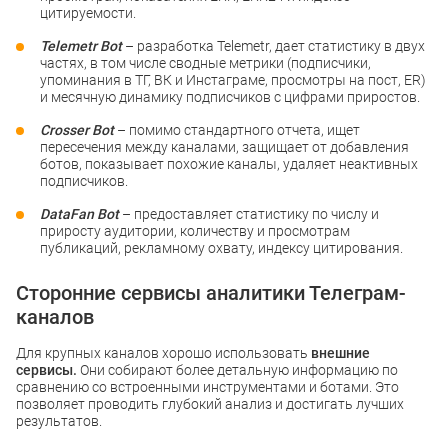
цитируемости.
Telemetr Bot
– разработка Telemetr, дает статистику в двух
частях, в том числе сводные метрики (подписчики,
упоминания в ТГ, ВК и Инстаграме, просмотры на пост, ER)
и месячную динамику подписчиков с цифрами приростов.
Crosser Bot
– помимо стандартного отчета, ищет
пересечения между каналами, защищает от добавления
ботов, показывает похожие каналы, удаляет неактивных
подписчиков.
DataFan Bot
– предоставляет статистику по числу и
приросту аудитории, количеству и просмотрам
публикаций, рекламному охвату, индексу цитирования.
Сторонние сервисы аналитики Телеграм-
каналов
Для крупных каналов хорошо использовать
внешние
сервисы.
Они собирают более детальную информацию по
сравнению со встроенными инструментами и ботами. Это
позволяет проводить глубокий анализ и достигать лучших
результатов.