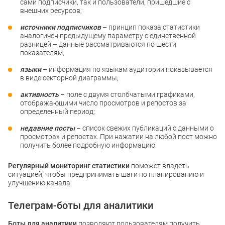
сами подписчики, так и пользователи, пришедшие с
внешних ресурсов;
источники подписчиков
– принцип показа статистики
аналогичен предыдущему параметру с единственной
разницей – данные рассматриваются по шести
показателям;
языки
– информация по языкам аудитории показывается
в виде секторной диаграммы;
активность
– поле с двумя столбчатыми графиками,
отображающими число просмотров и репостов за
определенный период;
недавние посты
– список свежих публикаций с данными о
просмотрах и репостах. При нажатии на любой пост можно
получить более подробную информацию.
Регулярный мониторинг статистики
поможет владеть
ситуацией, чтобы предпринимать шаги по планированию и
улучшению канала.
Телеграм-боты для аналитики
Боты для аналитики
позволяют пользователям получить