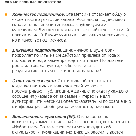
самые главные показатели.
Количество подписчиков.
Эта метрика отражает общую
численность аудитории канала. Рост числа подписчиков
говорит о повышении интереса к публикуемым
материалам. Вместе с тем количественный отчет не самый
показательный. Важно учитывать не только численность,
но и качество подписчиков.
Динамика подписчиков.
Динамичность аудитории
позволяет понять, какие действия привлекают новых
пользователей, а какие приводят к отписке. Показатели
роста или спада нужны, чтобы оценивать
результативность маркетинговых кампаний.
Охват канала и поста.
Статистика общего охвата
выделяет активных пользователей, которые
просматривают публикации. А данные по охвату каждого
сообщения указывают на самые интересные для
аудитории. Эти метрики более показательны по сравнению
с информацией об общем количестве подписчиков.
Вовлеченность аудитории (ER).
Оценивается по
количеству комментариев, лайков, репостов, сохранению в
«Избранное». По вовлеченности можно судить об
актуальности публикации. Метрика ER рассчитывается