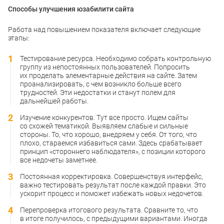
Способы улучшения юзабилити сайта
Работа над повышением показателя включает следующие
этапы:
Тестирование ресурса. Необходимо собрать контрольную
группу из непостоянных пользователей. Попросить
их проделать элементарные действия на сайте. Затем
проанализировать, с чем возникло больше всего
трудностей. Эти недостатки и станут полем для
дальнейшей работы.
Изучение конкурентов. Тут все просто. Ищем сайты
со схожей тематикой. Выявляем слабые и сильные
стороны. То, что хорошо, внедряем у себя. От того, что
плохо, стараемся избавиться сами. Здесь срабатывает
принцип «стороннего наблюдателя», с позиции которого
все недочеты заметнее.
Постоянная корректировка. Совершенствуя интерфейс,
важно тестировать результат после каждой правки. Это
ускорит процесс и поможет избежать новых недочетов.
Перепроверка итогового результата. Сравните то, что
в итоге получилось, с предыдущими вариантами. Иногда