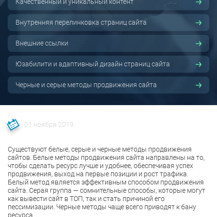
Качественный и уникальный контент
Внутренняя перелинковка страниц сайта
Внешние ссылки
Юзабилити и адаптивный дизайн страниц сайта
Черные и серые методы продвижения сайта
01 ноября 2019
Существуют белые, серые и черные методы продвижения
сайтов. Белые методы продвижения сайта направлены на то,
чтобы сделать ресурс лучше и удобнее, обеспечивая успех
продвижения, выход на первые позиции и рост трафика.
Белый метод является эффективным способом продвижения
сайта. Серая группа — сомнительные способы, которые могут
как вывести сайт в ТОП, так и стать причиной его
пессимизации. Черные методы чаще всего приводят к бану
ресурса.