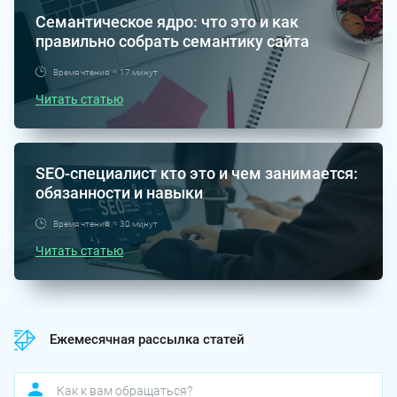
Семантическое ядро: что это и как
правильно собрать семантику сайта
Время чтения: ≈ 17 минут
Читать статью
SEO-специалист кто это и чем занимается:
обязанности и навыки
Время чтения: ≈ 30 минут
Читать статью
Ежемесячная рассылка статей