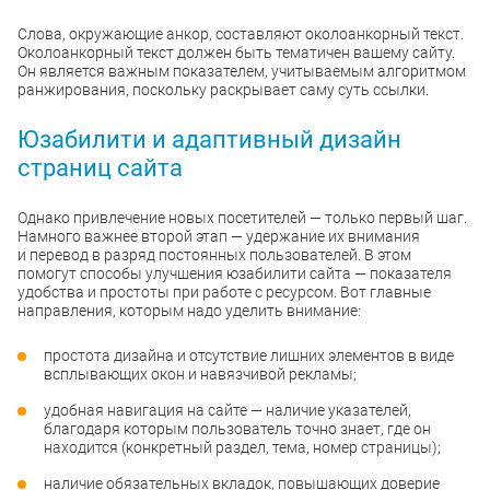
Слова, окружающие анкор, составляют околоанкорный текст.
Околоанкорный текст должен быть тематичен вашему сайту.
Он является важным показателем, учитываемым алгоритмом
ранжирования, поскольку раскрывает саму суть ссылки.
Юзабилити и адаптивный дизайн
страниц сайта
Однако привлечение новых посетителей — только первый шаг.
Намного важнее второй этап — удержание их внимания
и перевод в разряд постоянных пользователей. В этом
помогут способы улучшения юзабилити сайта — показателя
удобства и простоты при работе с ресурсом. Вот главные
направления, которым надо уделить внимание:
простота дизайна и отсутствие лишних элементов в виде
всплывающих окон и навязчивой рекламы;
удобная навигация на сайте — наличие указателей,
благодаря которым пользователь точно знает, где он
находится (конкретный раздел, тема, номер страницы);
наличие обязательных вкладок, повышающих доверие