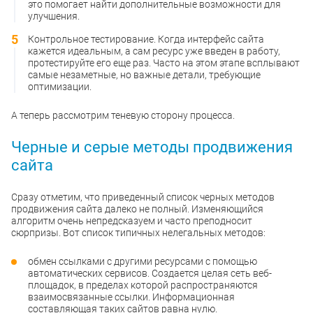
это помогает найти дополнительные возможности для
улучшения.
Контрольное тестирование. Когда интерфейс сайта
кажется идеальным, а сам ресурс уже введен в работу,
протестируйте его еще раз. Часто на этом этапе всплывают
самые незаметные, но важные детали, требующие
оптимизации.
А теперь рассмотрим теневую сторону процесса.
Черные и серые методы продвижения
сайта
Сразу отметим, что приведенный список черных методов
продвижения сайта далеко не полный. Изменяющийся
алгоритм очень непредсказуем и часто преподносит
сюрпризы. Вот список типичных нелегальных методов:
обмен ссылками с другими ресурсами с помощью
автоматических сервисов. Создается целая сеть веб-
площадок, в пределах которой распространяются
взаимосвязанные ссылки. Информационная
составляющая таких сайтов равна нулю.