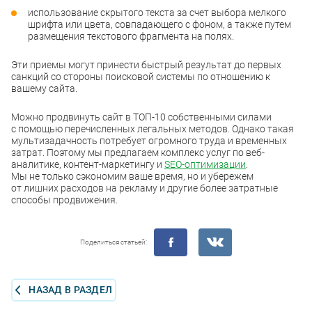
использование скрытого текста за счет выбора мелкого
шрифта или цвета, совпадающего с фоном, а также путем
размещения текстового фрагмента на полях.
Эти приемы могут принести быстрый результат до первых
санкций со стороны поисковой системы по отношению к
вашему сайта.
Можно продвинуть сайт в ТОП-10 собственными силами
с помощью перечисленных легальных методов. Однако такая
мультизадачность потребует огромного труда и временных
затрат. Поэтому мы предлагаем комплекс услуг по веб-
аналитике, контент-маркетингу и
SEO-оптимизации
.
Мы не только сэкономим ваше время, но и убережем
от лишних расходов на рекламу и другие более затратные
способы продвижения.
Поделиться статьей:
НАЗАД В РАЗДЕЛ