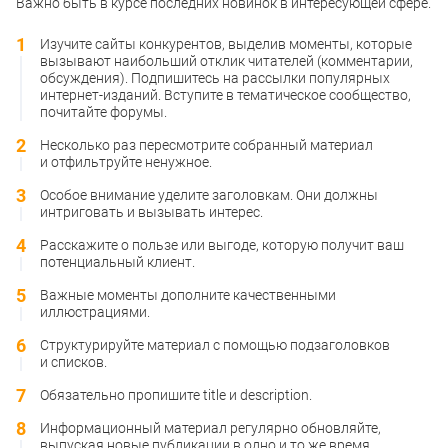
Важно быть в курсе последних новинок в интересующей сфере.
Изучите сайты конкурентов, выделив моменты, которые
вызывают наибольший отклик читателей (комментарии,
обсуждения). Подпишитесь на рассылки популярных
интернет-изданий. Вступите в тематическое сообщество,
почитайте форумы.
Несколько раз пересмотрите собранный материал
и отфильтруйте ненужное.
Особое внимание уделите заголовкам. Они должны
интриговать и вызывать интерес.
Расскажите о пользе или выгоде, которую получит ваш
потенциальный клиент.
Важные моменты дополните качественными
иллюстрациями.
Структурируйте материал с помощью подзаголовков
и списков.
Обязательно пропишите title и description.
Информационный материал регулярно обновляйте,
выпуская новые публикации в одно и то же время.