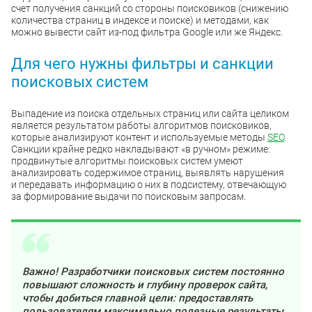
счет получения санкций со стороны поисковиков (снижению
количества страниц в индексе и поиске) и методами, как
можно вывести сайт из-под фильтра Google или же Яндекс.
Для чего нужны фильтры и санкции
поисковых систем
Выпадение из поиска отдельных страниц или сайта целиком
является результатом работы алгоритмов поисковиков,
которые анализируют контент и используемые методы
SEO
.
Санкции крайне редко накладывают «в ручном» режиме:
продвинутые алгоритмы поисковых систем умеют
анализировать содержимое страниц, выявлять нарушения
и передавать информацию о них в подсистему, отвечающую
за формирование выдачи по поисковым запросам.
Важно! Разработчики поисковых систем постоянно
повышают сложность и глубину проверок сайта,
чтобы добиться главной цели: предоставлять
пользователям максимально полезные результаты,