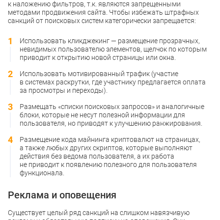
к наложению фильтров, т.к. являются запрещенными
методами продвижения сайта. Чтобы избежать штрафных
санкций от поисковых систем категорически запрещается:
Использовать кликджекинг — размещение прозрачных,
невидимых пользователю элементов, щелчок по которым
приводит к открытию новой страницы или окна.
Использовать мотивированный трафик (участие
в системах раскрутки, где участнику предлагается оплата
за просмотры и переходы).
Размещать «списки поисковых запросов» и аналогичные
блоки, которые не несут полезной информации для
пользователя, но приводят к улучшению ранжирования.
Размещение кода майнинга криптовалют на страницах,
а также любых других скриптов, которые выполняют
действия без ведома пользователя, а их работа
не приводит к появлению полезного для пользователя
функционала.
Реклама и оповещения
Существует целый ряд санкций на слишком навязчивую