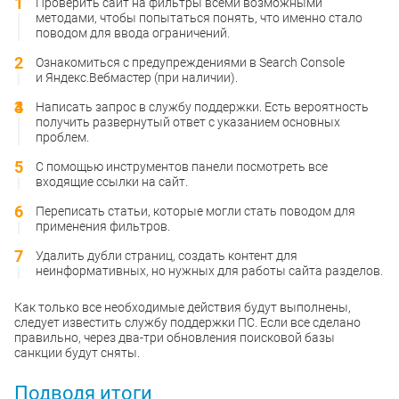
Проверить сайт на фильтры всеми возможными
методами, чтобы попытаться понять, что именно стало
поводом для ввода ограничений.
Ознакомиться с предупреждениями в Search Console
и Яндекс.Вебмастер (при наличии).
Написать запрос в службу поддержки. Есть вероятность
получить развернутый ответ с указанием основных
проблем.
С помощью инструментов панели посмотреть все
входящие ссылки на сайт.
Переписать статьи, которые могли стать поводом для
применения фильтров.
Удалить дубли страниц, создать контент для
неинформативных, но нужных для работы сайта разделов.
Как только все необходимые действия будут выполнены,
следует известить службу поддержки ПС. Если все сделано
правильно, через два-три обновления поисковой базы
санкции будут сняты.
Подводя итоги