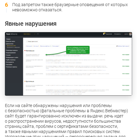
Под запретом также браузерные оповещения от которых
невозможно отказаться.
Явные нарушения
Если на сайте обнаружены нарушения или проблемы
с безопасностью (фатальные проблемы в Яндекс.Вебмастер)
сайт будет гарантированно исключен из выдачи. речь идет
о распространении вирусов, недоступности большинства
страниц сайта, проблем с сертификатами безопасности,
а также явными нарушениями правил поисковых систем.
Исправление этих нарушений — первоочередная задача для