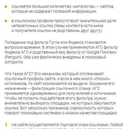
ссылается большое количество «каталогов» — сайтов,
которые не содержат полезной информации;
в ссылочном профиле присутствует значительная доля
нетематичных ссылок (темы контента источника
и получателя ссылок не родственны друг другу).
Попадание под фильтр Гугла или Яндекса становится
вопросом времени. В этом случае применяются АГС фильтр
Яндекса АГС и родственный ему фильтр от Google Пингвин
(Penguin). Оба уже фактически внедрены в поисковый
алгоритм.
Что такое АГС? Это механизм, который отслеживает
ссылочный профиль сайта, и если в нем много «плохих»
источников, то сайт исключается из выдачи. Основное его
назначение — фильтрация ссылочного спама. АГС
применяется одновременно для получателей и источников.
Чтобы не попасть под действие этого фильтра, нужно
внимательно выбирать площадки, на которых закупаются
ссылки. Вот несколько признаков, совокупность которых
говорит поисковым системам о низком качестве площадки:
На сайте осуществляется торговля спам-ссылками. Любой