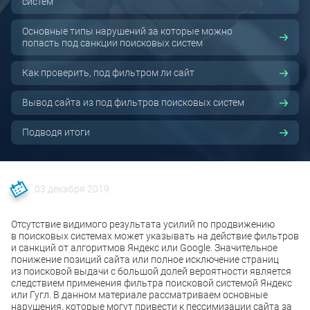
систем
Основные типы нарушений за которые можно
попасть под санкции поисковых систем
Как проверить, под фильтром ли сайт
Вывод сайта из под фильтров поисковых систем
Подводя итоги
03 декабря 2019
Отсутствие видимого результата усилий по продвижению
в поисковых системах может указывать на действие фильтров
и санкций от алгоритмов Яндекс или Google. Значительное
понижение позиций сайта или полное исключение страниц
из поисковой выдачи с большой долей вероятности является
следствием применения фильтра поисковой системой Яндекс
или Гугл. В данном материале рассматриваем основные
нарушения, которые могут привести к пессимизации сайта за