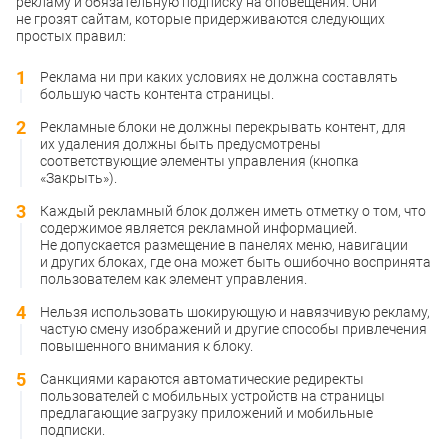
рекламу и обязательную подписку на оповещения. Они
не грозят сайтам, которые придерживаются следующих
простых правил:
Реклама ни при каких условиях не должна составлять
большую часть контента страницы.
Рекламные блоки не должны перекрывать контент, для
их удаления должны быть предусмотрены
соответствующие элементы управления (кнопка
«Закрыть»).
Каждый рекламный блок должен иметь отметку о том, что
содержимое является рекламной информацией.
Не допускается размещение в панелях меню, навигации
и других блоках, где она может быть ошибочно воспринята
пользователем как элемент управления.
Нельзя использовать шокирующую и навязчивую рекламу,
частую смену изображений и другие способы привлечения
повышенного внимания к блоку.
Санкциями караются автоматические редиректы
пользователей с мобильных устройств на страницы
предлагающие загрузку приложений и мобильные
подписки.