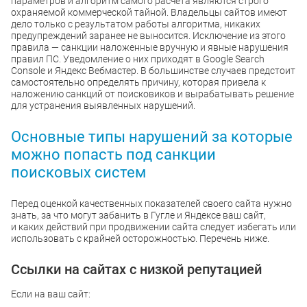
параметров и алгоритм самого расчета являются строго
охраняемой коммерческой тайной. Владельцы сайтов имеют
дело только с результатом работы алгоритма, никаких
предупреждений заранее не выносится. Исключение из этого
правила — санкции наложенные вручную и явные нарушения
правил ПС. Уведомление о них приходят в Google Search
Console и Яндекс Вебмастер. В большинстве случаев предстоит
самостоятельно определять причину, которая привела к
наложению санкций от поисковиков и вырабатывать решение
для устранения выявленных нарушений.
Основные типы нарушений за которые
можно попасть под санкции
поисковых систем
Перед оценкой качественных показателей своего сайта нужно
знать, за что могут забанить в Гугле и Яндексе ваш сайт,
и каких действий при продвижении сайта следует избегать или
использовать с крайней осторожностью. Перечень ниже.
Ссылки на сайтах с низкой репутацией
Если на ваш сайт: