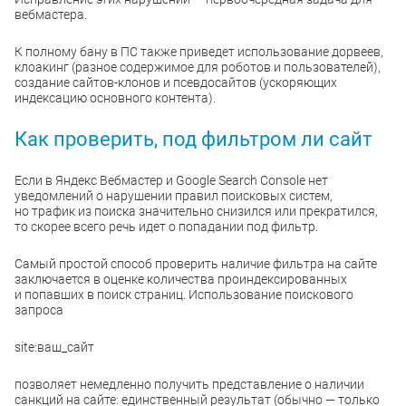
вебмастера.
К полному бану в ПС также приведет использование дорвеев,
клоакинг (разное содержимое для роботов и пользователей),
создание сайтов-клонов и псевдосайтов (ускоряющих
индексацию основного контента).
Как проверить, под фильтром ли сайт
Если в Яндекс Вебмастер и Google Search Console нет
уведомлений о нарушении правил поисковых систем,
но трафик из поиска значительно снизился или прекратился,
то скорее всего речь идет о попадании под фильтр.
Самый простой способ проверить наличие фильтра на сайте
заключается в оценке количества проиндексированных
и попавших в поиск страниц. Использование поискового
запроса
site:ваш_сайт
позволяет немедленно получить представление о наличии
санкций на сайте: единственный результат (обычно — только