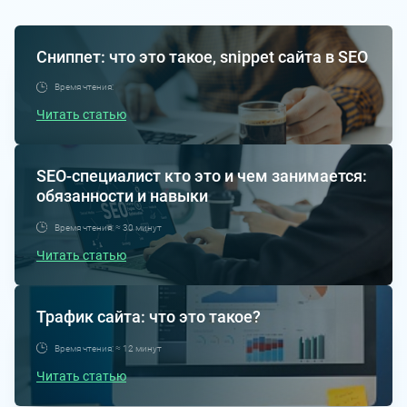
Сниппет: что это такое, snippet сайта в SEO
Время чтения:
Читать статью
SEO-специалист кто это и чем занимается:
обязанности и навыки
Время чтения: ≈ 30 минут
Читать статью
Трафик сайта: что это такое?
Время чтения: ≈ 12 минут
Читать статью