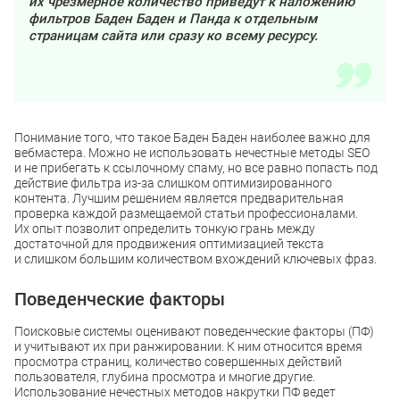
их чрезмерное количество приведут к наложению
фильтров Баден Баден и Панда к отдельным
страницам сайта или сразу ко всему ресурсу.
Понимание того, что такое Баден Баден наиболее важно для
вебмастера. Можно не использовать нечестные методы SEO
и не прибегать к ссылочному спаму, но все равно попасть под
действие фильтра из-за слишком оптимизированного
контента. Лучшим решением является предварительная
проверка каждой размещаемой статьи профессионалами.
Их опыт позволит определить тонкую грань между
достаточной для продвижения оптимизацией текста
и слишком большим количеством вхождений ключевых фраз.
Поведенческие факторы
Поисковые системы оценивают поведенческие факторы (ПФ)
и учитывают их при ранжировании. К ним относится время
просмотра страниц, количество совершенных действий
пользователя, глубина просмотра и многие другие.
Использование нечестных методов накрутки ПФ ведет