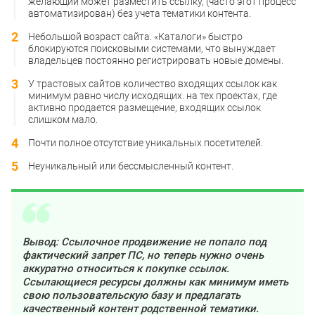
желающий может разместить ссылку, (часто этот процесс
автоматизирован) без учета тематики контента.
Небольшой возраст сайта. «Каталоги» быстро
блокируются поисковыми системами, что вынуждает
владельцев постоянно регистрировать новые домены.
У трастовых сайтов количество входящих ссылок как
минимум равно числу исходящих. на тех проектах, где
активно продается размещение, входящих ссылок
слишком мало.
Почти полное отсутствие уникальных посетителей.
Неуникальный или бессмысленный контент.
Вывод: Ссылочное продвижение не попало под
фактический запрет ПС, но теперь нужно очень
аккуратно относиться к покупке ссылок.
Ссылающиеся ресурсы должны как минимум иметь
свою пользовательскую базу и предлагать
качественный контент родственной тематики.