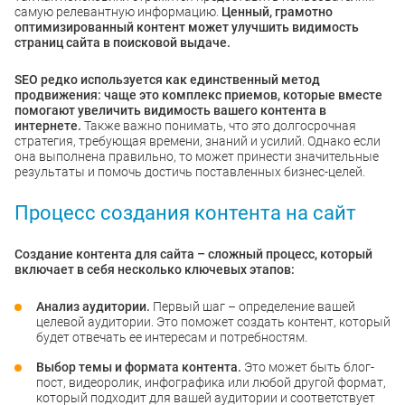
самую релевантную информацию.
Ценный, грамотно
оптимизированный контент может улучшить видимость
страниц сайта в поисковой выдаче.
SEO редко используется как единственный метод
продвижения: чаще это комплекс приемов, которые вместе
помогают увеличить видимость вашего контента в
интернете.
Также важно понимать, что это долгосрочная
стратегия, требующая времени, знаний и усилий. Однако если
она выполнена правильно, то может принести значительные
результаты и помочь достичь поставленных бизнес-целей.
Процесс создания контента на сайт
Создание контента для сайта – сложный процесс, который
включает в себя несколько ключевых этапов:
Анализ аудитории.
Первый шаг – определение вашей
целевой аудитории. Это поможет создать контент, который
будет отвечать ее интересам и потребностям.
Выбор темы и формата контента.
Это может быть блог-
пост, видеоролик, инфографика или любой другой формат,
который подходит для вашей аудитории и соответствует