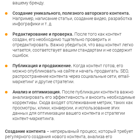
вашему бренду.
Создание уникального, полезного авторского контента.
Например, написание статьи, создание видео, разработка
инфографики и т. д.
Редактирование и проверка.
После того как контент
создан, его необходимо тщательно проверить и
отредактировать. Важно убедиться, что ваш контент легко
читается, соответствует вашим стандартам и не содержит
ошибок.
Публикация и продвижение.
Когда контент готов, его
можно опубликовать на сайте и начать продвигать: SEO,
распространение контента через социальные сети, email-
маркетинг и другие стратегии.
Анализ и оптимизация.
После публикации контента важно
анализировать его эффективность и вносить необходимые
коррективы. Сюда входят отслеживание метрик, таких как
просмотры, клики, конверсии, и использование этих
данных для оптимизации вашего контента и стратегии
контент-маркетинга.
Создание контента
– непрерывный процесс, который требует
регулярного создания нового контента, анализа его