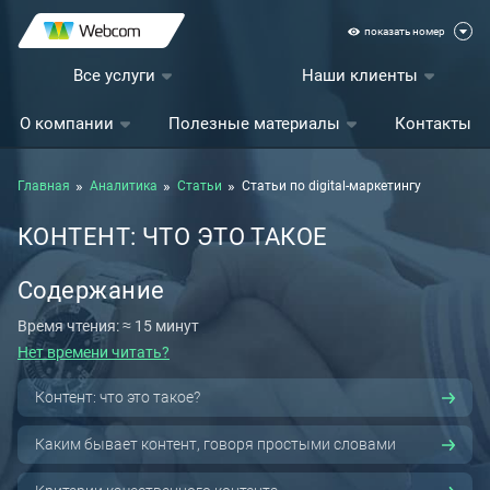
показать номер
Все услуги
Наши клиенты
О компании
Полезные материалы
Контакты
Главная
Аналитика
Статьи
Статьи по digital-маркетингу
КОНТЕНТ: ЧТО ЭТО ТАКОЕ
Содержание
Время чтения: ≈ 15 минут
Нет времени читать?
Контент: что это такое?
Каким бывает контент, говоря простыми словами