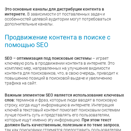
Это основные каналы для дистрибуции контента в
интернете.
В зависимости от поставленных задач и
особенностей целевой аудитории могут потребоваться
дополнительные каналы.
Продвижение контента в поиске с
помощью SEO
SEO – оптимизация под поисковые системы
– играет
ключевую роль в продвижении контента в интернете. Это
комплекс мер, направленных на улучшение видимости
контента для поисковиков, что, в свою очередь, приводит к
повышению позиций в поисковой выдаче и увеличению
трафика на сайт.
Важным элементом SEO является использование ключевых
слов:
терминов и фраз, которые люди вводят в поисковую
строку, когда ищут информацию в интернете. Интеграция
ключей в текстовый контент помогает поисковым системам
лучше понять суть и представлять его пользователям,
которые ищут именно эту информацию.
При этом текст
должен быть качественным, полезным и по теме запроса
,
так как поисковики стремятся предоставить пользователям