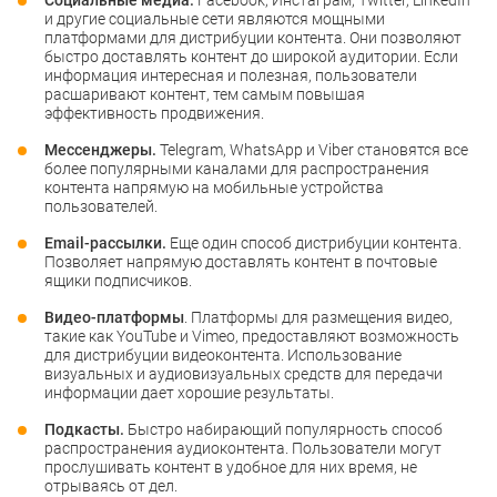
Социальные медиа.
Facebook, Инстаграм, Twitter, LinkedIn
и другие социальные сети являются мощными
платформами для дистрибуции контента. Они позволяют
быстро доставлять контент до широкой аудитории. Если
информация интересная и полезная, пользователи
расшаривают контент, тем самым повышая
эффективность продвижения.
Мессенджеры.
Telegram, WhatsApp и Viber становятся все
более популярными каналами для распространения
контента напрямую на мобильные устройства
пользователей.
Email-рассылки.
Еще один способ дистрибуции контента.
Позволяет напрямую доставлять контент в почтовые
ящики подписчиков.
Видео-платформы
. Платформы для размещения видео,
такие как YouTube и Vimeo, предоставляют возможность
для дистрибуции видеоконтента. Использование
визуальных и аудиовизуальных средств для передачи
информации дает хорошие результаты.
Подкасты.
Быстро набирающий популярность способ
распространения аудиоконтента. Пользователи могут
прослушивать контент в удобное для них время, не
отрываясь от дел.