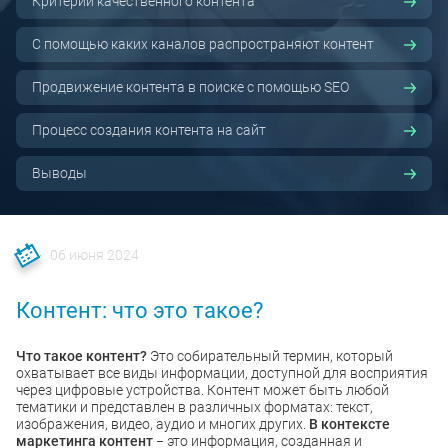
Критерии качественного контента
С помощью каких каналов распространяют контент
Продвижение контента в поиске с помощью SEO
Процесс создания контента на сайт
Выводы
06 июня 2024
Контент: что это такое?
Что такое контент?
Это собирательный термин, который
охватывает все виды информации, доступной для восприятия
через цифровые устройства. Контент может быть любой
тематики и представлен в различных форматах: текст,
изображения, видео, аудио и многих других.
В контексте
маркетинга контент
− это информация, созданная и