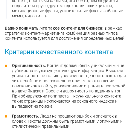
контент, простыми словами, это все то, чем люди хотят
поделиться друг с другом: вдохновляющие цитаты,
мотивационные фразы, удивительные факты, забавные
мемы, видео и т. д.
Важно понимать, что такое контент для бизнеса:
в рамках
стратегии контент-маркетинга комбинация разных типов
контента используется для достижения определенных целей.
Критерии качественного контента
Оригинальность.
Контент должен быть уникальным и не
дублировать уже существующую информацию. Высокая
уникальность не только увеличивает ценность текста для
читателей, но и положительно влияет на отношение
поисковиков к сайту, ранжирование страниц в поисковой
выдаче Яндекс и Google и вероятность попадания в топ.
При обнаружении копипаста – неуникального контента –
такие страницы исключаются из основного индекса и
выпадают из поиска.
Грамотность.
Люди не прощают ошибок и опечаток в
словах. Тексты должны быть грамотными, логичными и
стилистически правильными.