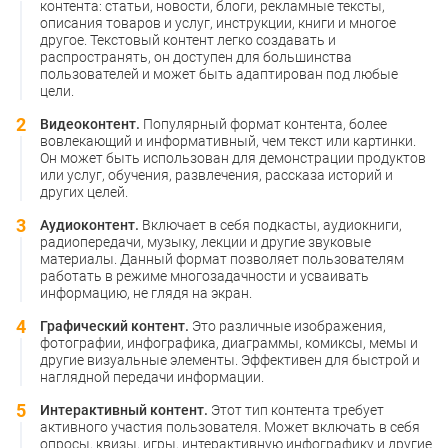
контента: статьи, новости, блоги, рекламные тексты,
описания товаров и услуг, инструкции, книги и многое
другое. Текстовый контент легко создавать и
распространять, он доступен для большинства
пользователей и может быть адаптирован под любые
цели.
Видеоконтент.
Популярный формат контента, более
вовлекающий и информативный, чем текст или картинки.
Он может быть использован для демонстрации продуктов
или услуг, обучения, развлечения, рассказа историй и
других целей.
Аудиоконтент.
Включает в себя подкасты, аудиокниги,
радиопередачи, музыку, лекции и другие звуковые
материалы. Данный формат позволяет пользователям
работать в режиме многозадачности и усваивать
информацию, не глядя на экран.
Графический контент.
Это различные изображения,
фотографии, инфографика, диаграммы, комиксы, мемы и
другие визуальные элементы. Эффективен для быстрой и
наглядной передачи информации.
Интерактивный контент.
Этот тип контента требует
активного участия пользователя. Может включать в себя
опросы, квизы, игры, интерактивную инфографику и другие