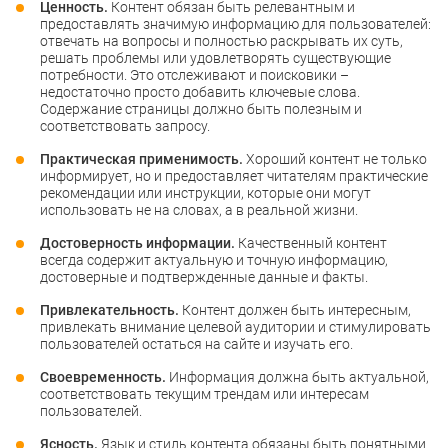
Ценность.
Контент обязан быть релевантным и
предоставлять значимую информацию для пользователей:
отвечать на вопросы и полностью раскрывать их суть,
решать проблемы или удовлетворять существующие
потребности. Это отслеживают и поисковики –
недостаточно просто добавить ключевые слова.
Содержание страницы должно быть полезным и
соответствовать запросу.
Практическая применимость.
Хороший контент не только
информирует, но и предоставляет читателям практические
рекомендации или инструкции, которые они могут
использовать не на словах, а в реальной жизни.
Достоверность информации.
Качественный контент
всегда содержит актуальную и точную информацию,
достоверные и подтвержденные данные и факты.
Привлекательность.
Контент должен быть интересным,
привлекать внимание целевой аудитории и стимулировать
пользователей остаться на сайте и изучать его.
Своевременность.
Информация должна быть актуальной,
соответствовать текущим трендам или интересам
пользователей.
Ясность.
Язык и стиль контента обязаны быть понятными