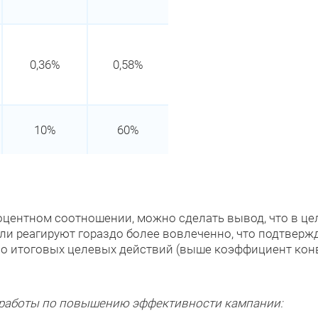
0,36%
0,58%
10%
60%
роцентном соотношении, можно сделать вывод, что в ц
ли реагируют гораздо более вовлеченно, что подтверж
сло итоговых целевых действий (выше коэффициент кон
 работы по повышению эффективности кампании: