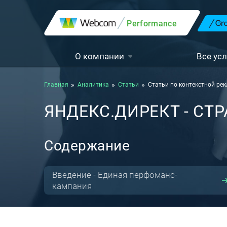
Performance
О компании
Все усл
Главная
Аналитика
Статьи
Статьи по контекстной ре
ЯНДЕКС.ДИРЕКТ - СТ
Содержание
Введение - Единая перфоманс-
кампания