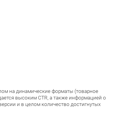
елом на динамические форматы (товарное
дается высоким CTR, а также информацией о
версии и в целом количество достигнутых