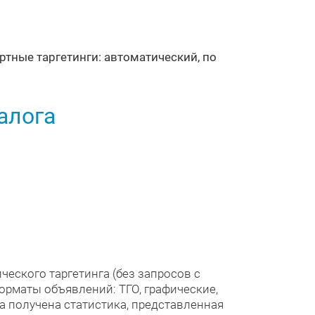
ртные таргетинги: автоматический, по
алога
еского таргетинга (без запросов с
орматы объявлений: ТГО, графические,
а получена статистика, представленная