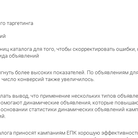
го таргетинга
ний
ниц каталога для того, чтобы скорректировать ошибки,
вида объявлений
игнуть более высоких показателей. По объявлениям дл
 число конверсий также увеличилось.
лать вывод, что применение нескольких типов объявл
 помогают динамические объявления, которые повышаю
 основании статистики динамических объявлений камп
ий.
алога приносят кампаниям ЕПК хорошую эффективность