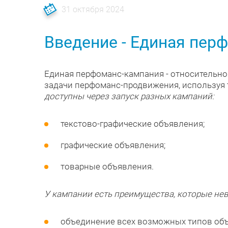
31 октября 2024
Введение - Единая пер
Единая перфоманс-кампания - относительно
задачи перфоманс-продвижения, используя
доступны через запуск разных кампаний:
текстово-графические объявления;
графические объявления;
товарные объявления.
У кампании есть преимущества, которые не
объединение всех возможных типов объ