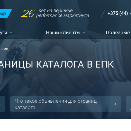
26
лет на вершине
+375 (44)
performance маркетинга
уги
Наши клиенты
Полезные
кламе
РАНИЦЫ КАТАЛОГА В ЕПК
Что такое объявления для страниц
каталога