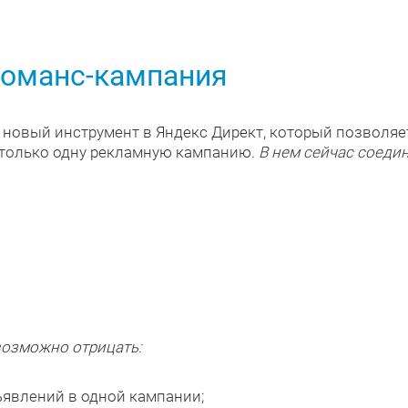
фоманс-кампания
 новый инструмент в Яндекс Директ, который позволя
 только одну рекламную кампанию.
В нем сейчас соеди
возможно отрицать:
явлений в одной кампании;