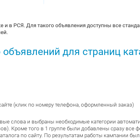
 и в РСЯ. Для такого объявления доступны все станда
лей.
 объявлений для страниц кат
айте (клик по номеру телефона, оформленный заказ)
вые слова и выбраны необходимые категории автоматич
в). Кроме того в 1 группе были добавлены сразу все ф
аталога по сайту. По результатам работы кампании был