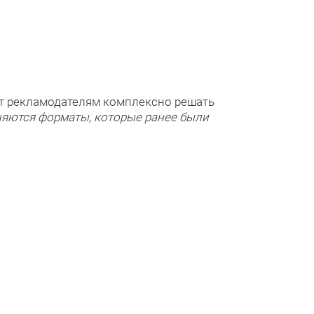
ет рекламодателям комплексно решать
няются форматы, которые ранее были