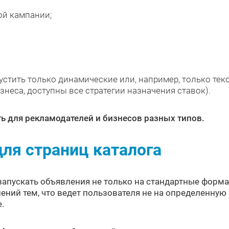
ой кампании;
устить только динамические или, например, только тек
знеса, доступны все стратегии назначения ставок).
ь для рекламодателей и бизнесов разных типов.
для страниц каталога
пускать объявления не только на стандартные формат
ений тем, что ведет пользователя не на определенную 
е.