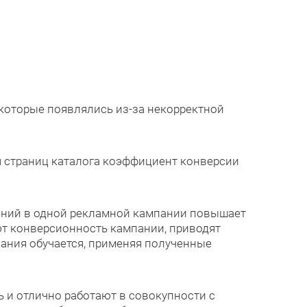
 которые появлялись из-за некорректной
я страниц каталога коэффициент конверсии
ений в одной рекламной кампании повышает
т конверсионность кампании, приводят
ания обучается, применяя полученные
 и отлично работают в совокупности с