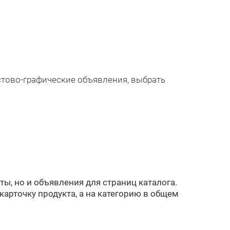
стово-графические объявления, выбрать
ы, но и объявления для страниц каталога.
карточку продукта, а на категорию в общем