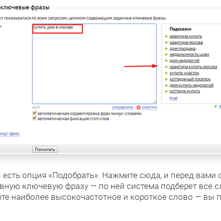
есть опция «Подобрать». Нажмите сюда, и перед вами о
овную ключевую фразу — по ней система подберет все 
ите наиболее высокочастотное и короткое слово — вы 