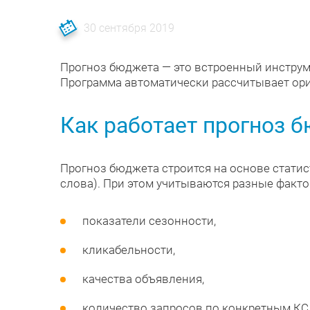
30 сентября 2019
Прогноз бюджета — это встроенный инстру
Программа автоматически рассчитывает ори
Как работает прогноз 
Прогноз бюджета строится на основе стати
слова). При этом учитываются разные факто
показатели сезонности,
кликабельности,
качества объявления,
количество запросов по конкретным КС