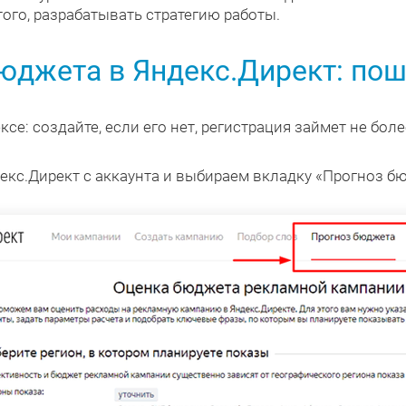
этого, разрабатывать стратегию работы.
юджета в Яндекс.Директ: пош
се: создайте, если его нет, регистрация займет не боле
екс.Директ с аккаунта и выбираем вкладку «Прогноз б