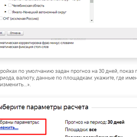
ройках по умолчанию задан прогноз на 30 дней, показ 
иода, валюту, данные по площадкам: укажите, где имен
зменить...».