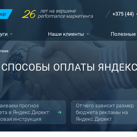
26
лет на вершине
+375 (44)
performance маркетинга
уги
Наши клиенты
Полезные
кламе
 СПОСОБЫ ОПЛАТЫ ЯНДЕКС
аиваем прогноз
От чего зависит размер
та в Яндекс.Директ:
бюджета рекламы на
овая инструкция
Яндекс.Директ