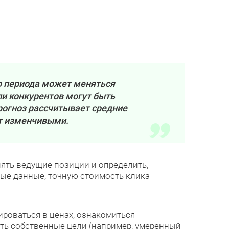
о периода может меняться
ли конкурентов могут быть
рогноз рассчитывает средние
ют изменчивыми.
ять ведущие позиции и определить,
ные данные, точную стоимость клика
ироваться в ценах, ознакомиться
ть собственные цели (например, умеренный