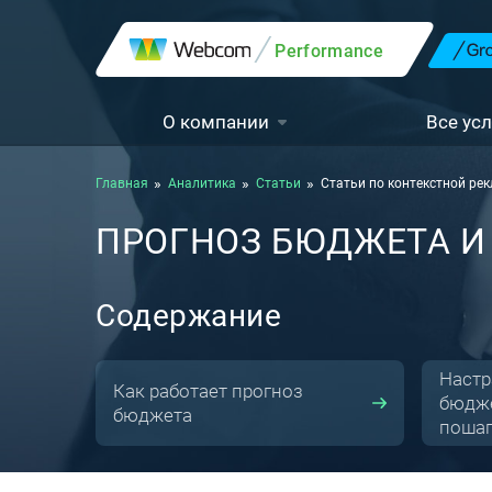
Performance
О компании
Все усл
Главная
Аналитика
Статьи
Статьи по контекстной ре
ПРОГНОЗ БЮДЖЕТА И
Содержание
Настр
Как работает прогноз
бюдже
бюджета
пошаг