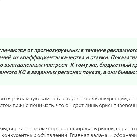
тличаются от прогнозируемых: в течение рекламног
ний, их коэффициенты качества и ставки. Показате
о выставленных настроек. К тому же, бюджетный п
анного КС в заданных регионах показа, а они быва
оить рекламную кампанию в условиях конкуренции, зан
 этом важно понимать, что он дает лишь ориентировоч
мы, сервис поможет проанализировать рынок, сориент
конкурентных объявлений. Главная задача — обозначи