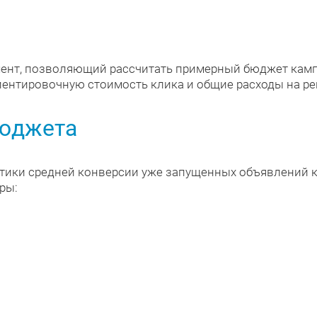
мент, позволяющий рассчитать примерный бюджет камп
ентировочную стоимость клика и общие расходы на ре
бюджета
стики средней конверсии уже запущенных объявлений к
ры:
,