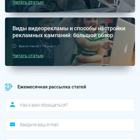
Читать статью
Виды видеорекламы и способы настройки
рекламных кампаний: большой обзор
Время чтения: ≈ 15 минут
Читать статью
Ежемесячная рассылка статей