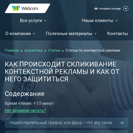
показать номер
Все услуги
Наши клиенты
О компании
Полезные материалы
Контакты
Главная
Аналитика
Статьи
Статьи по контекстной рекламе
КАК ПРОИСХОДИТ СКЛИКИВАНИЕ
КОНТЕКСТНОЙ РЕКЛАМЫ И КАК ОТ
НЕГО ЗАЩИТИТЬСЯ
Содержание
Время чтения: ≈ 15 минут
Нет времени читать?
Недействительный трафик, или фрод – что это такое