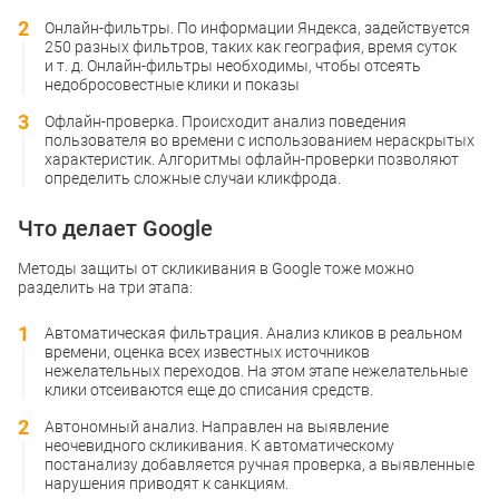
Онлайн-фильтры. По информации Яндекса, задействуется
250 разных фильтров, таких как география, время суток
и т. д. Онлайн-фильтры необходимы, чтобы отсеять
недобросовестные клики и показы
Офлайн-проверка. Происходит анализ поведения
пользователя во времени с использованием нераскрытых
характеристик. Алгоритмы офлайн-проверки позволяют
определить сложные случаи кликфрода.
Что делает Google
Методы защиты от скликивания в Google тоже можно
разделить на три этапа:
Автоматическая фильтрация. Анализ кликов в реальном
времени, оценка всех известных источников
нежелательных переходов. На этом этапе нежелательные
клики отсеиваются еще до списания средств.
Автономный анализ. Направлен на выявление
неочевидного скликивания. К автоматическому
постанализу добавляется ручная проверка, а выявленные
нарушения приводят к санкциям.