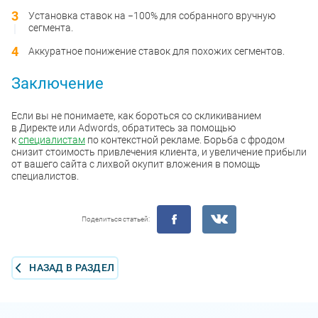
Установка ставок на −100% для собранного вручную
сегмента.
Аккуратное понижение ставок для похожих сегментов.
Заключение
Если вы не понимаете, как бороться со скликиванием
в Директе или Adwords, обратитесь за помощью
к
специалистам
по контекстной рекламе. Борьба с фродом
снизит стоимость привлечения клиента, и увеличение прибыли
от вашего сайта с лихвой окупит вложения в помощь
специалистов.
Поделиться статьей:
НАЗАД В РАЗДЕЛ