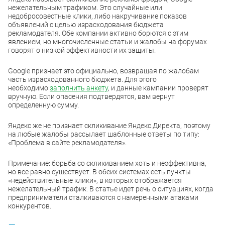
нежелательным трафиком. Это случайные или
недобросовестные клики, либо накручивание показов
объявлений с целью израсходования бюджета
рекламодателя. Обе компании активно борются с этим
явлением, но многочисленные статьи и жалобы на форумах
говорят о низкой эффективности их защиты.
Google признает это официально, возвращая по жалобам
часть израсходованного бюджета. Для этого
необходимо
заполнить анкету
, и данные кампании проверят
вручную. Если опасения подтвердятся, вам вернут
определенную сумму.
Яндекс же не признает скликивание Яндекс.Директа, поэтому
на любые жалобы рассылает шаблонные ответы по типу:
«Проблема в сайте рекламодателя».
Примечание: борьба со скликиванием хоть и неэффективна,
но все равно существует. В обеих системах есть пункты
«недействительные клики», в которых отображается
нежелательный трафик. В статье идет речь о ситуациях, когда
предприниматели сталкиваются с намеренными атаками
конкурентов.