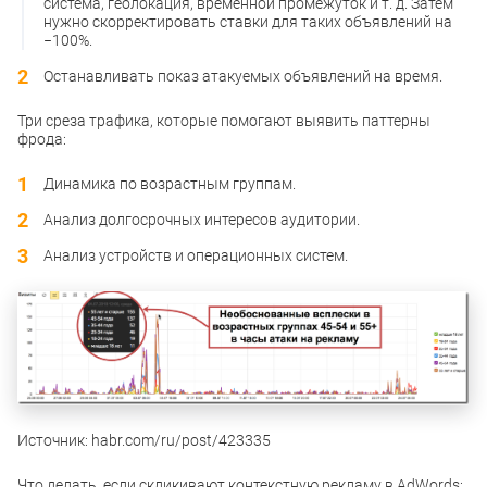
система, геолокация, временной промежуток и т. д. Затем
нужно скорректировать ставки для таких объявлений на
−100%.
Останавливать показ атакуемых объявлений на время.
Три среза трафика, которые помогают выявить паттерны
фрода:
Динамика по возрастным группам.
Анализ долгосрочных интересов аудитории.
Анализ устройств и операционных систем.
Источник: habr.com/ru/post/423335
Что делать, если скликивают контекстную рекламу в AdWords: