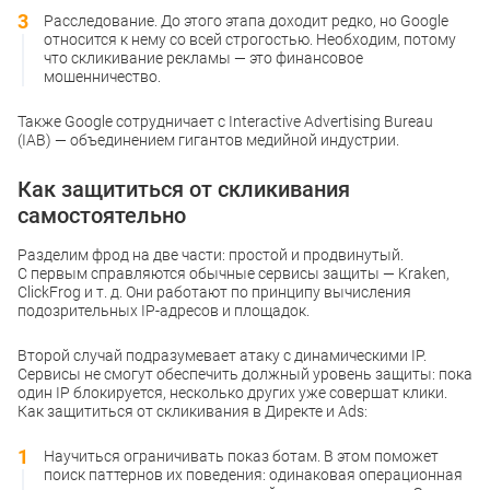
Расследование. До этого этапа доходит редко, но Google
относится к нему со всей строгостью. Необходим, потому
что скликивание рекламы — это финансовое
мошенничество.
Также Google сотрудничает с Interactive Advertising Bureau
(IAB) — объединением гигантов медийной индустрии.
Как защититься от скликивания
самостоятельно
Разделим фрод на две части: простой и продвинутый.
С первым справляются обычные сервисы защиты — Kraken,
ClickFrog и т. д. Они работают по принципу вычисления
подозрительных IP-адресов и площадок.
Второй случай подразумевает атаку с динамическими IP.
Сервисы не смогут обеспечить должный уровень защиты: пока
один IP блокируется, несколько других уже совершат клики.
Как защититься от скликивания в Директе и Ads:
Научиться ограничивать показ ботам. В этом поможет
поиск паттернов их поведения: одинаковая операционная