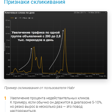
Признаки скликивания
Пример скликивания от пользователя Habr
Увеличение процента недействительных кликов.
К примеру, если обычно он держится в диапазоне 5-10%,
но резко вырос в несколько раз — это повод
насторожиться.