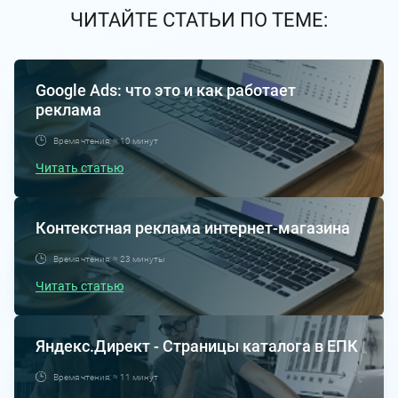
ЧИТАЙТЕ СТАТЬИ ПО ТЕМЕ:
Google Ads: что это и как работает
реклама
Время чтения: ≈ 10 минут
Читать статью
Контекстная реклама интернет-магазина
Время чтения: ≈ 23 минуты
Читать статью
Яндекс.Директ - Страницы каталога в ЕПК
Время чтения: ≈ 11 минут