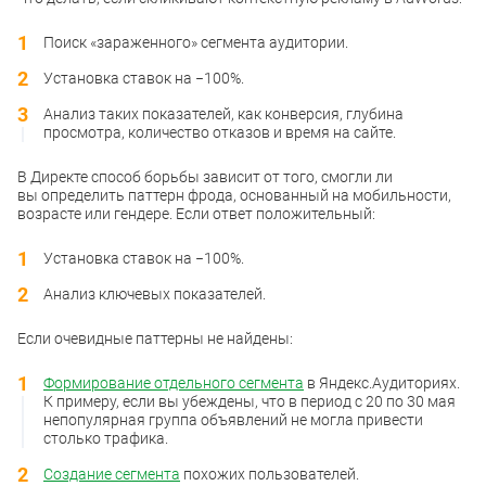
Поиск «зараженного» сегмента аудитории.
Установка ставок на −100%.
Анализ таких показателей, как конверсия, глубина
просмотра, количество отказов и время на сайте.
В Директе способ борьбы зависит от того, смогли ли
вы определить паттерн фрода, основанный на мобильности,
возрасте или гендере. Если ответ положительный:
Установка ставок на −100%.
Анализ ключевых показателей.
Если очевидные паттерны не найдены:
Формирование отдельного сегмента
в Яндекс.Аудиториях.
К примеру, если вы убеждены, что в период с 20 по 30 мая
непопулярная группа объявлений не могла привести
столько трафика.
Создание сегмента
похожих пользователей.