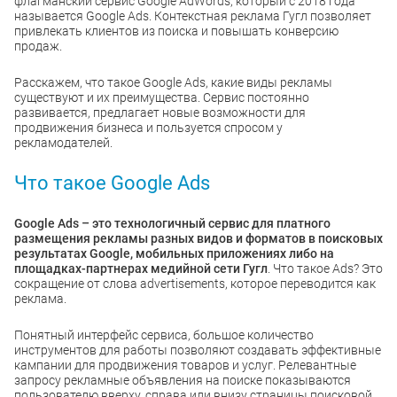
флагманский сервис Google AdWords, который с 2018 года
называется Google Ads. Контекстная реклама Гугл позволяет
привлекать клиентов из поиска и повышать конверсию
продаж.
Расскажем, что такое Google Ads, какие виды рекламы
существуют и их преимущества. Сервис постоянно
развивается, предлагает новые возможности для
продвижения бизнеса и пользуется спросом у
рекламодателей.
Что такое Google Ads
Google Ads – это технологичный сервис для платного
размещения рекламы разных видов и форматов в поисковых
результатах Google, мобильных приложениях либо на
площадках-партнерах медийной сети Гугл
. Что такое Ads? Это
сокращение от слова advertisements, которое переводится как
реклама.
Понятный интерфейс сервиса, большое количество
инструментов для работы позволяют создавать эффективные
кампании для продвижения товаров и услуг. Релевантные
запросу рекламные объявления на поиске показываются
пользователю вверху, справа или внизу страницы поисковой