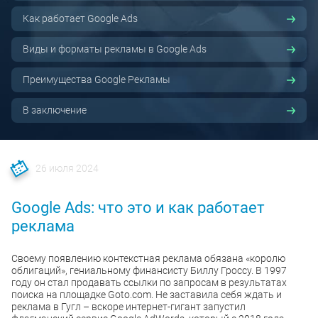
Как работает Google Ads
Виды и форматы рекламы в Google Ads
Преимущества Google Рекламы
В заключение
26 июля 2024
Google Ads: что это и как работает
реклама
Своему появлению контекстная реклама обязана «королю
облигаций», гениальному финансисту Биллу Гроссу. В 1997
году он стал продавать ссылки по запросам в результатах
поиска на площадке Goto.com. Не заставила себя ждать и
реклама в Гугл – вскоре интернет-гигант запустил