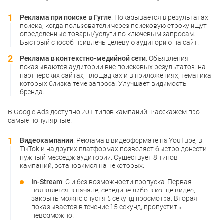
Реклама при поиске в Гугле
. Показывается в результатах
поиска, когда пользователи через поисковую строку ищут
определенные товары/услуги по ключевым запросам.
Быстрый способ привлечь целевую аудиторию на сайт.
Реклама в контекстно-медийной сети
. Объявления
показываются аудитории вне поисковых результатов: на
партнерских сайтах, площадках и в приложениях, тематика
которых близка теме запроса. Улучшает видимость
бренда.
В Google Ads доступно 20+ типов кампаний. Расскажем про
самые популярные.
Видеокампании
. Реклама в видеоформате на YouTube, в
TikTok и на других платформах позволяет быстро донести
нужный месседж аудитории. Существует 8 типов
кампаний, остановимся на некоторых:
In-Stream
. С и без возможности пропуска. Первая
появляется в начале, середине либо в конце видео,
закрыть можно спустя 5 секунд просмотра. Вторая
показывается в течение 15 секунд, пропустить
невозможно.