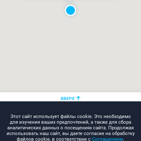
ВВЕРХ
+375 (44)
показать номер
Этот сайт использует файлы cookie. Это необходимо
info@promo-webcom.by
для изучения ваших предпочтений, а также для сбора
аналитических данных о посещениях сайта. Продолжая
использовать наш сайт, вы даете согласие на обработку
файлов cookie, в соответствии с
Соглашением
.