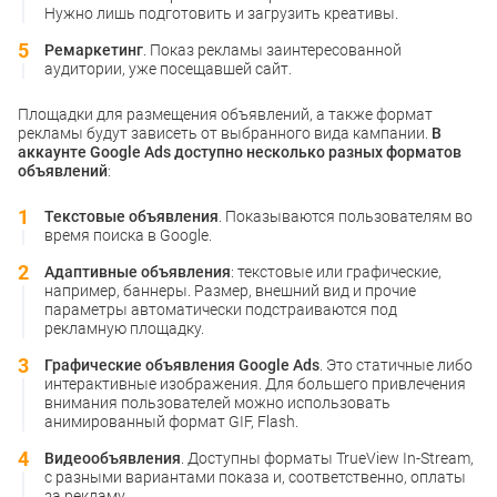
Нужно лишь подготовить и загрузить креативы.
Ремаркетинг
. Показ рекламы заинтересованной
аудитории, уже посещавшей сайт.
Площадки для размещения объявлений, а также формат
рекламы будут зависеть от выбранного вида кампании.
В
аккаунте Google Ads доступно несколько разных форматов
объявлений
:
Текстовые объявления
. Показываются пользователям во
время поиска в Google.
Адаптивные объявления
: текстовые или графические,
например, баннеры. Размер, внешний вид и прочие
параметры автоматически подстраиваются под
рекламную площадку.
Графические объявления Google Ads
. Это статичные либо
интерактивные изображения. Для большего привлечения
внимания пользователей можно использовать
анимированный формат GIF, Flash.
Видеообъявления
. Доступны форматы TrueView In-Stream,
с разными вариантами показа и, соответственно, оплаты
за рекламу.