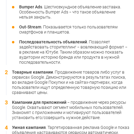
Bumper Ads
. Шестисекундное объявление-заставка.
Особенность Bumper Ads − что такое объявление
нельзя закрыть.
Out-Stream
. Показывается только пользователям
смартфонов и планшетов.
Последовательность объявлений
. Позволяет
задействовать сторителлинг − вовлекающий формат −
в рекламе на Ютубе. Таким образом можно показать
аудитории историю бренда или продукта в нужной
последовательности.
Товарные кампании
. Продвижение товаров либо услуг в
сервисах Google. Демонстрируются в результатах поиска,
во вкладке Google Покупки и на сайтах-партнерах, когда
пользователи ищут определенную товарную позицию или
сравнивают цены.
Кампании для приложений
− продвижение через ресурсы
Google. Охватывают сегмент мобильных пользователей.
Знакомят с приложением и мотивируют пользователей
установить его/совершить нужное действие.
Умная кампания
. Таргетированная реклама Google и показ
объявления настраиваются сервисом автоматически.