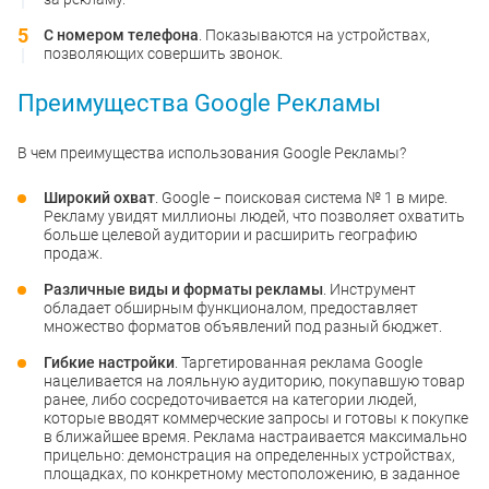
С номером телефона
. Показываются на устройствах,
позволяющих совершить звонок.
Преимущества Google Рекламы
В чем преимущества использования Google Рекламы?
Широкий охват
. Google − поисковая система № 1 в мире.
Рекламу увидят миллионы людей, что позволяет охватить
больше целевой аудитории и расширить географию
продаж.
Различные виды и форматы рекламы
. Инструмент
обладает обширным функционалом, предоставляет
множество форматов объявлений под разный бюджет.
Гибкие настройки
. Таргетированная реклама Google
нацеливается на лояльную аудиторию, покупавшую товар
ранее, либо сосредоточивается на категории людей,
которые вводят коммерческие запросы и готовы к покупке
в ближайшее время. Реклама настраивается максимально
прицельно: демонстрация на определенных устройствах,
площадках, по конкретному местоположению, в заданное