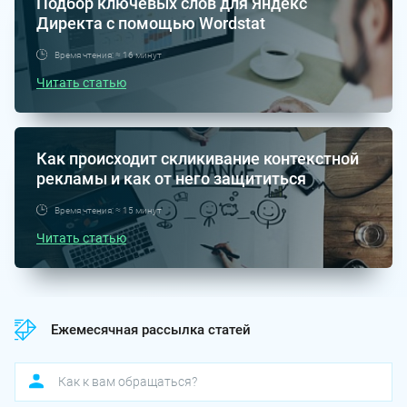
Подбор ключевых слов для Яндекс
Директа с помощью Wordstat
Время чтения: ≈ 16 минут
Читать статью
Как происходит скликивание контекстной
рекламы и как от него защититься
Время чтения: ≈ 15 минут
Читать статью
Ежемесячная рассылка статей