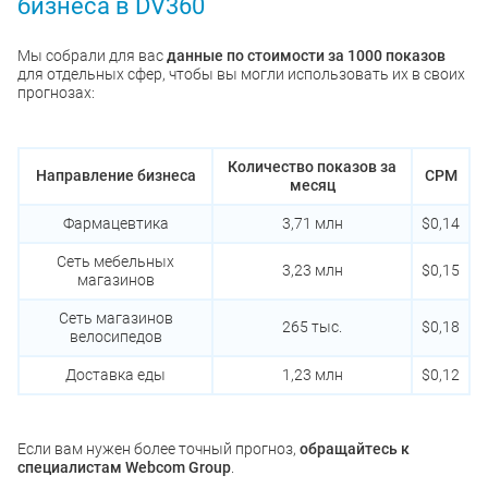
бизнеса в DV360
Мы собрали для вас
данные по стоимости за 1000 показов
для отдельных сфер, чтобы вы могли использовать их в своих
прогнозах:
Количество показов за
Направление бизнеса
CPM
месяц
Фармацевтика
3,71 млн
$0,14
Сеть мебельных
3,23 млн
$0,15
магазинов
Сеть магазинов
265 тыс.
$0,18
велосипедов
Доставка еды
1,23 млн
$0,12
Если вам нужен более точный прогноз,
обращайтесь к
специалистам Webcom Group
.