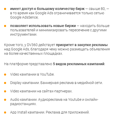
имеет доступ к большому количеству бирж
— свыше 80, —
в то время как Google Ads ограничивается только сетью
Google AdsSence;
позволяет использовать новые биржи
— находить больше
пользователей и минимизировать пересечение с другими
инструментами.
Кроме того, у DV360 действует
приоритет в закупке рекламы
над Google Ads, благодаря чему можно размещать объявления
на более качественных площадках.
На платформе представлено
5 видов рекламных кампаний
:
Video кампании в YouTube.
Display кампании. Баннерная реклама в медийной сети.
Video кампании на сайтах-партнерах.
Audio кампании. Аудиореклама на Youtube и онлайн-
радиостанциях.
App Install кампании. Реклама для приложений.