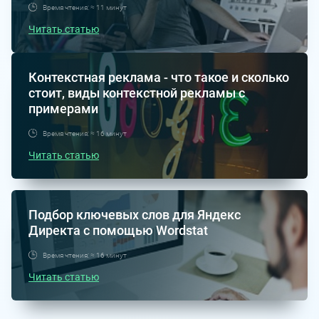
Время чтения: ≈ 11 минут
Читать статью
Контекстная реклама - что такое и сколько
стоит, виды контекстной рекламы с
примерами
Время чтения: ≈ 16 минут
Читать статью
Подбор ключевых слов для Яндекс
Директа с помощью Wordstat
Время чтения: ≈ 16 минут
Читать статью