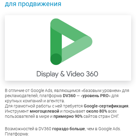
для продвижения
В отличие от Google Ads, являющимся «базовым уровнем» для
рекламодателей, платформа
DV360
— «
уровень PRO
» для
крупных компаний и агентств.
Для грамотной работы с ней требуется
Google-сертификация
.
Инструмент
многоцелевой
и покрывает
около 80%
всех
пользователей в мире и
примерно 90%
сайтов стран СНГ.
Возможностей в DV360
гораздо больше
, чем в Google Ads.
Платформа: