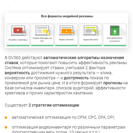
В DV360 действуют
автоматические алгоритмы назначения
ставок
, которые помогают повысить эффективность рекламы.
Система оптимизирует ставки, учитывая 2 фактора:
вероятность
достижения нужного результата — клика,
конверсии или просмотра — и
доступность
показа по
приемлемой для рынка цене. И в итоге формирует
прогнозы
на
базе сигналов инвентаря, списков аудиторий, эффективности
креативов и прочих характеристик кампании.
Существует
2 стратегии оптимизации
:
автоматическая оптимизация по СРМ, СРС, СРА, CPI;
оптимизация видеоинвентаря по различным параметрам
(просмотревшим весь ролик, 10 секунд и т.п.).