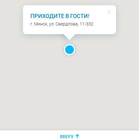
ПРИХОДИТЕ В ГОСТИ!
г. Минск, ул. Свердлова, 11-332
ВВЕРХ