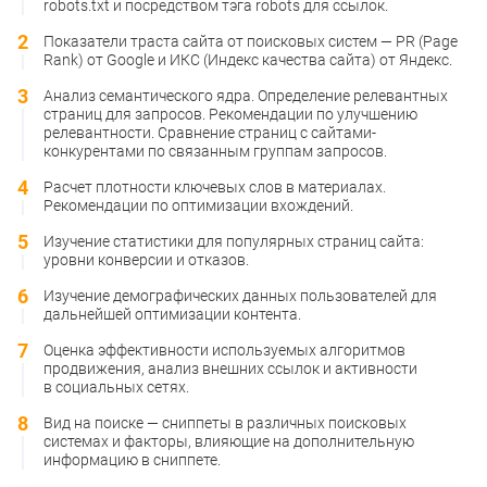
robots.txt и посредством тэга robots для ссылок.
Показатели траста сайта от поисковых систем — PR (Page
Rank) от Google и ИКС (Индекс качества сайта) от Яндекс.
Анализ семантического ядра. Определение релевантных
страниц для запросов. Рекомендации по улучшению
релевантности. Сравнение страниц с сайтами-
конкурентами по связанным группам запросов.
Расчет плотности ключевых слов в материалах.
Рекомендации по оптимизации вхождений.
Изучение статистики для популярных страниц сайта:
уровни конверсии и отказов.
Изучение демографических данных пользователей для
дальнейшей оптимизации контента.
Оценка эффективности используемых алгоритмов
продвижения, анализ внешних ссылок и активности
в социальных сетях.
Вид на поиске — сниппеты в различных поисковых
системах и факторы, влияющие на дополнительную
информацию в сниппете.