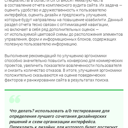
Специалисты в области UX UI вносят немалую часть
в составление отчета комплексного аудита сайта. Их задача —
оценить удобство и дружественность к пользователю
интерфейса, оценить дизайн и предложить улучшения,
которые будут направлены на повышение юзабилити. Данный
раздел отчета тесно связан с оптимизацией навигации,
но включает в себя ряд дополнительных оценок —
от используемой цветовой схемы до расположения элементов
управления, форм и информационных блоков, содержащих
полезную пользователю информацию.
Выполнение рекомендаций по улучшению эргономики
способно значительно повысить конверсию для коммерческих
проектов, увеличить показатели вовлеченности пользователя
и снизить количество отказов. В итоге, улучшения эргономики
положительно сказываются на оценке поведенческих
факторов и ранжировании сайта в результатах поиска.
Что делать? использовать a/b тестирование для
определения лучшего сочетания дизайнерских
решений и схем организации интерфейса.
Переходить к дизайну, для которого будет достигнут