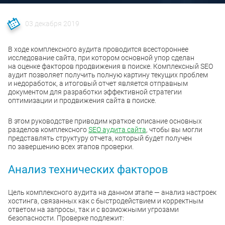
03 декабря 2019
В ходе комплексного аудита проводится всестороннее
исследование сайта, при котором основной упор сделан
на оценке факторов продвижения в поиске. Комплексный SEO
аудит позволяет получить полную картину текущих проблем
и недоработок, а итоговый отчет является отправным
документом для разработки эффективной стратегии
оптимизации и продвижения сайта в поиске.
В этом руководстве приводим краткое описание основных
разделов комплексного
SEO аудита сайта
, чтобы вы могли
представлять структуру отчета, который будет получен
по завершению всех этапов проверки.
Анализ технических факторов
Цель комплексного аудита на данном этапе — анализ настроек
хостинга, связанных как с быстродействием и корректным
ответом на запросы, так и с возможными угрозами
безопасности. Проверке подлежит: